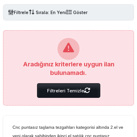
Filtrele
Sırala: En Yeni
Göster
Aradığınız kriterlere uygun ilan
bulunamadı.
Filtreleri Temizle
Cnc puntasız taşlama tezgahları kategorisi altında 2.el ve
yeni olarak sahibinden ikinci el satılık cnc puntasız