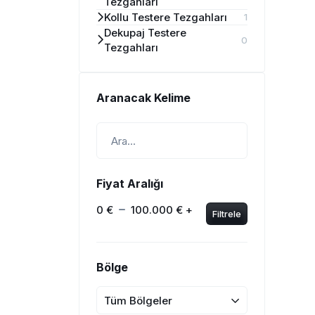
Tezgahları
Kollu Testere Tezgahları
1
Dekupaj Testere
0
Tezgahları
Aranacak Kelime
Fiyat Aralığı
0 €
100.000 € +
Filtrele
Bölge
Tüm Bölgeler