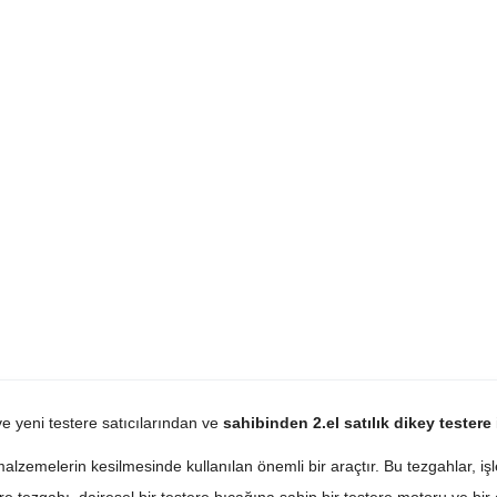
 ve yeni testere satıcılarından ve
sahibinden 2.el satılık dikey testere
alzemelerin kesilmesinde kullanılan önemli bir araçtır. Bu tezgahlar, işl