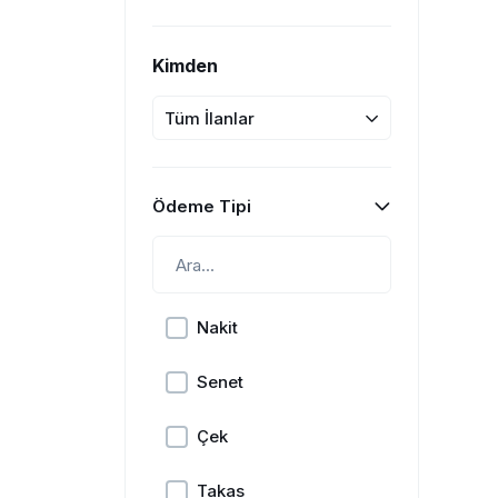
Kimden
Tüm İlanlar
Ödeme Tipi
Nakit
Senet
Çek
Takas