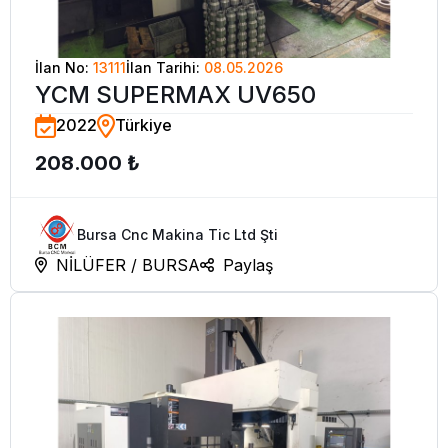
İlan No:
13111
İlan Tarihi:
08.05.2026
YCM SUPERMAX UV650
2022
Türkiye
208.000 ₺
Bursa Cnc Makina Tic Ltd Şti
NİLÜFER / BURSA
Paylaş