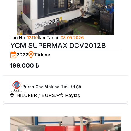
İlan No:
13110
İlan Tarihi:
08.05.2026
YCM SUPERMAX DCV2012B
2022
Türkiye
199.000 ₺
Bursa Cnc Makina Tic Ltd Şti
NİLÜFER / BURSA
Paylaş