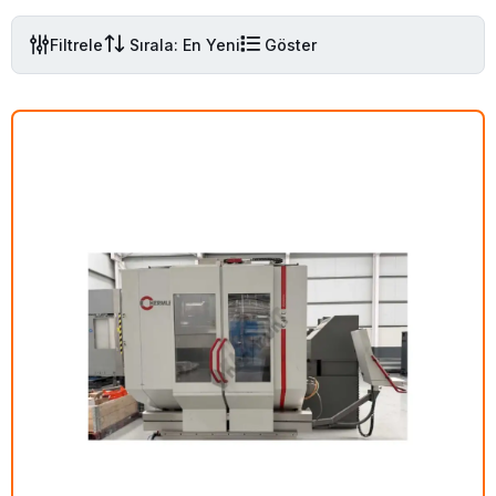
Filtrele
Sırala: En Yeni
Göster