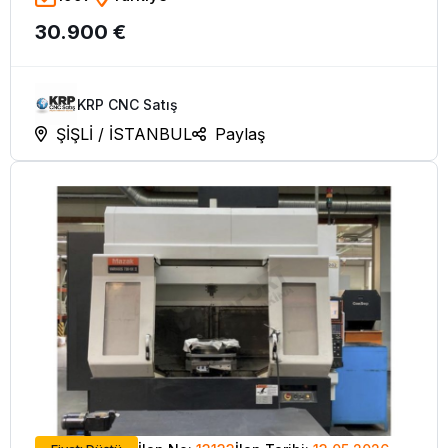
30.900 €
KRP CNC Satış
ŞİŞLİ / İSTANBUL
Paylaş