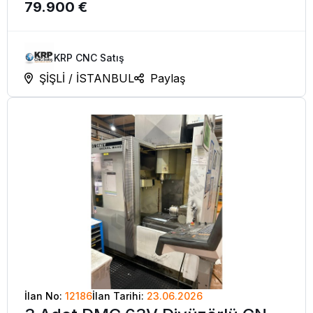
79.900 €
KRP CNC Satış
ŞİŞLİ / İSTANBUL
Paylaş
İlan No:
12186
İlan Tarihi:
23.06.2026