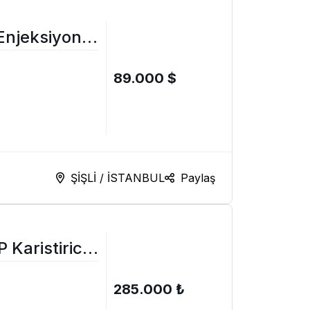
Enjeksiyon
89.000 $
ŞİŞLİ / İSTANBUL
Paylaş
Karistirici
285.000 ₺