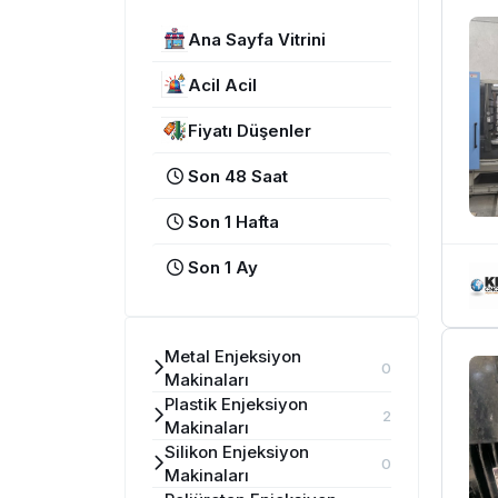
Ana Sayfa Vitrini
Acil Acil
Fiyatı Düşenler
Son 48 Saat
Son 1 Hafta
Son 1 Ay
Metal Enjeksiyon
0
Makinaları
Plastik Enjeksiyon
2
Makinaları
Silikon Enjeksiyon
0
Makinaları