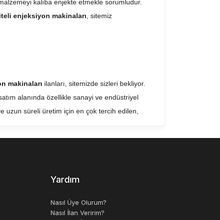
k malzemeyi kalıba enjekte etmekle sorumludur.
iteli enjeksiyon makinaları
, sitemiz
on makinaları
ilanları, sitemizde sizleri bekliyor.
-satım alanında özellikle sanayi ve endüstriyel
ve uzun süreli üretim için en çok tercih edilen,
ı benzerlik gösterebiliyor.
Yardım
tim kapasitesi, enjeksiyon ünitesinin gücü,
nemli ekipmanlardan biri olduğu için fiyatları da
Nasıl Üye Olurum?
Nasıl İlan Veririm?