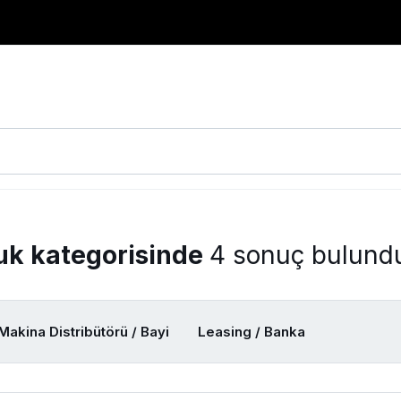
çuk kategorisinde
4 sonuç bulund
Makina Distribütörü / Bayi
Leasing / Banka