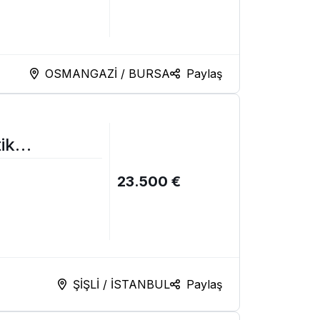
OSMANGAZİ / BURSA
Paylaş
ik
23.500 €
ŞİŞLİ / İSTANBUL
Paylaş