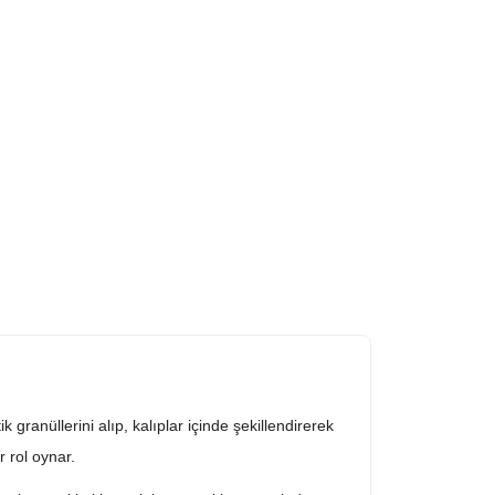
ik granüllerini alıp, kalıplar içinde şekillendirerek
r rol oynar.