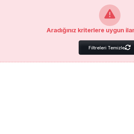
Aradığınız kriterlere uygun il
Filtreleri Temizle