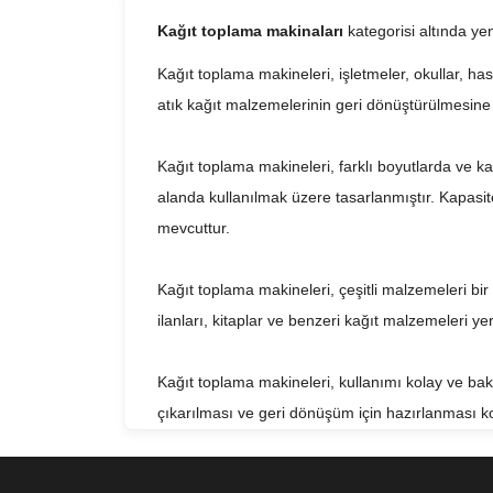
Kağıt toplama makinaları
kategorisi altında yen
Kağıt toplama makineleri, işletmeler, okullar, has
atık kağıt malzemelerinin geri dönüştürülmesine 
Kağıt toplama makineleri, farklı boyutlarda ve k
alanda kullanılmak üzere tasarlanmıştır. Kapasitel
mevcuttur.
Kağıt toplama makineleri, çeşitli malzemeleri bir a
ilanları, kitaplar ve benzeri kağıt malzemeleri ye
Kağıt toplama makineleri, kullanımı kolay ve bak
çıkarılması ve geri dönüşüm için hazırlanması kol
el ile müdahale etmesine gerek kalmadan, cihaz o