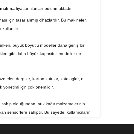
a makina
fiyatları ilanları bulunmaktadır.
ması için tasarlanmış cihazlardır. Bu makineler,
kullanılır.
ygunken, büyük boyutlu modeller daha geniş bir
ekleri gibi daha büyük kapasiteli modeller de
eteler, dergiler, karton kutular, kataloglar, el
k yönetimi için çok önemlidir.
e sahip olduğundan, atık kağıt malzemelerinin
an sensörlere sahiptir. Bu sayede, kullanıcıların