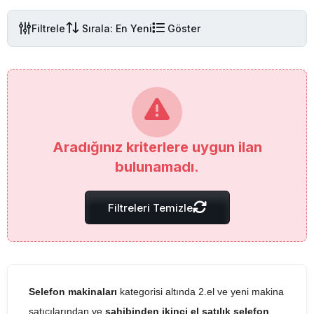
Filtrele
Sırala: En Yeni
Göster
Aradığınız kriterlere uygun ilan
bulunamadı.
Filtreleri Temizle
Selefon makinaları
kategorisi altında 2.el ve yeni makina
satıcılarından ve
sahibinden ikinci el satılık selefon