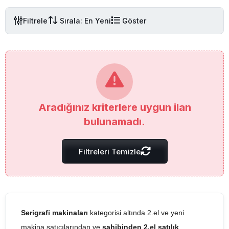
Filtrele
Sırala: En Yeni
Göster
Aradığınız kriterlere uygun ilan
bulunamadı.
Filtreleri Temizle
Serigrafi makinaları
kategorisi altında 2.el ve yeni
makina satıcılarından ve
sahibinden 2.el satılık