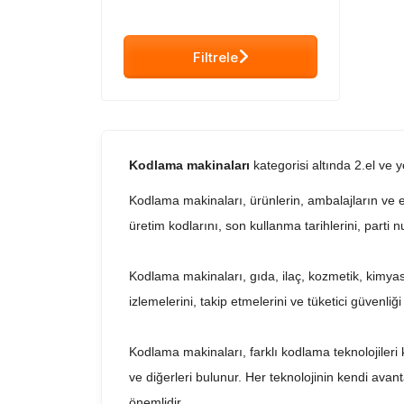
Filtrele
Kodlama makinaları
kategorisi altında 2.el ve 
Kodlama makinaları, ürünlerin, ambalajların ve et
üretim kodlarını, son kullanma tarihlerini, parti n
Kodlama makinaları, gıda, ilaç, kozmetik, kimyasa
izlemelerini, takip etmelerini ve tüketici güvenliği
Kodlama makinaları, farklı kodlama teknolojileri 
ve diğerleri bulunur. Her teknolojinin kendi avant
önemlidir.