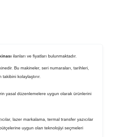
kinası
ilanları ve fiyatları bulunmaktadır.
nedir. Bu makineler, seri numaraları, tarihleri,
takibini kolaylaştırır.
lerin yasal düzenlemelere uygun olarak ürünlerini
ıcılar, lazer markalama, termal transfer yazıcılar
 bütçelerine uygun olan teknolojiyi seçmeleri