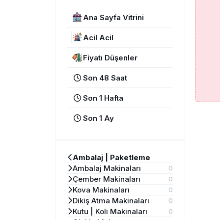
Ana Sayfa Vitrini
Acil Acil
Fiyatı Düşenler
Son 48 Saat
Son 1 Hafta
Son 1 Ay
Ambalaj | Paketleme
Ambalaj Makinaları
0
Çember Makinaları
0
Kova Makinaları
0
Dikiş Atma Makinaları
0
Kutu | Koli Makinaları
0