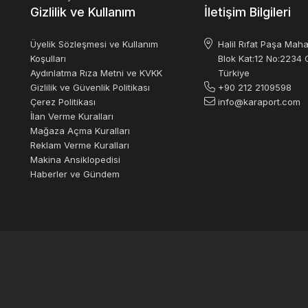
Gizlilik ve Kullanım
İletişim Bilgileri
Üyelik Sözleşmesi ve Kullanım
Halil Rıfat Paşa Maha
Koşulları
Blok Kat:12 No:2234 O
Aydınlatma Rıza Metni ve KVKK
Türkiye
Gizlilik ve Güvenlik Politikası
+90 212 2109598
Çerez Politikası
info@karaport.com
İlan Verme Kuralları
Mağaza Açma Kuralları
Reklam Verme Kuralları
Makina Ansiklopedisi
Haberler ve Gündem