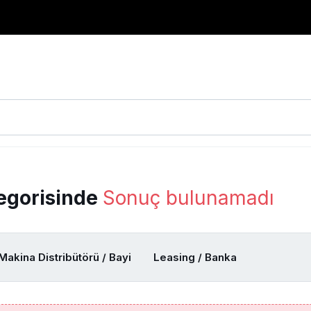
egorisinde
Sonuç bulunamadı
Makina Distribütörü / Bayi
Leasing / Banka