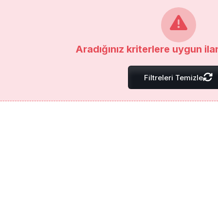
Aradığınız kriterlere uygun il
Filtreleri Temizle