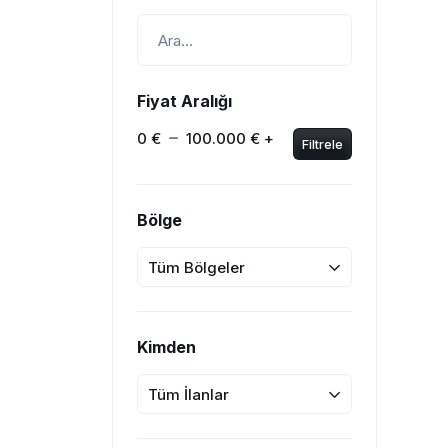
Fiyat Aralığı
0 €
100.000 € +
Filtrele
Bölge
Tüm Bölgeler
Kimden
Tüm İlanlar