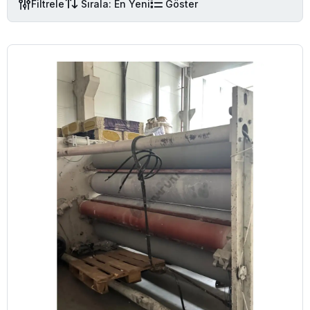
Filtrele
Sırala: En Yeni
Göster