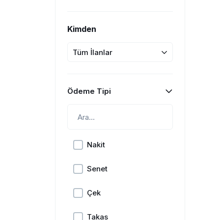
Kimden
Tüm İlanlar
Ödeme Tipi
Nakit
Senet
Çek
Takas