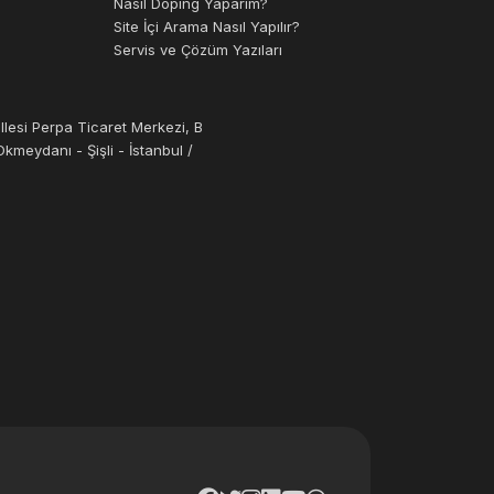
Nasıl Doping Yaparım?
Site İçi Arama Nasıl Yapılır?
Servis ve Çözüm Yazıları
llesi Perpa Ticaret Merkezi, B
kmeydanı - Şişli - İstanbul /