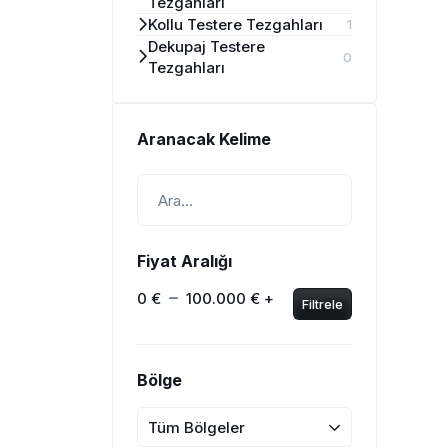
Tezgahları
Kollu Testere Tezgahları
1
Dekupaj Testere
0
Tezgahları
Aranacak Kelime
Fiyat Aralığı
0 €
100.000 € +
Filtrele
Bölge
Tüm Bölgeler