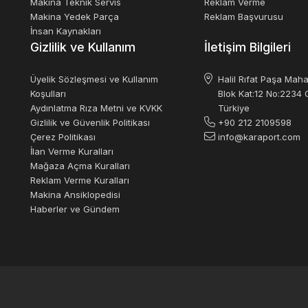
Makina Teknik Servis
Reklam Verme
Makina Yedek Parça
Reklam Başvurusu
İnsan Kaynakları
Gizlilik ve Kullanım
İletişim Bilgileri
Üyelik Sözleşmesi ve Kullanım
Halil Rıfat Paşa Maha
Koşulları
Blok Kat:12 No:2234 O
Aydınlatma Rıza Metni ve KVKK
Türkiye
Gizlilik ve Güvenlik Politikası
+90 212 2109598
Çerez Politikası
info@karaport.com
İlan Verme Kuralları
Mağaza Açma Kuralları
Reklam Verme Kuralları
Makina Ansiklopedisi
Haberler ve Gündem