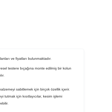
lanları ve fiyatları bulunmaktadır.
iresel testere bıçağına monte edilmiş bir kolun
lır.
zemeyi sabitlemek için birçok özellik içerir.
i tutmak için kısıtlayıcılar, kesim işlemi
bilir.