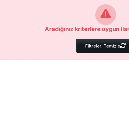
Aradığınız kriterlere uygun il
Filtreleri Temizle