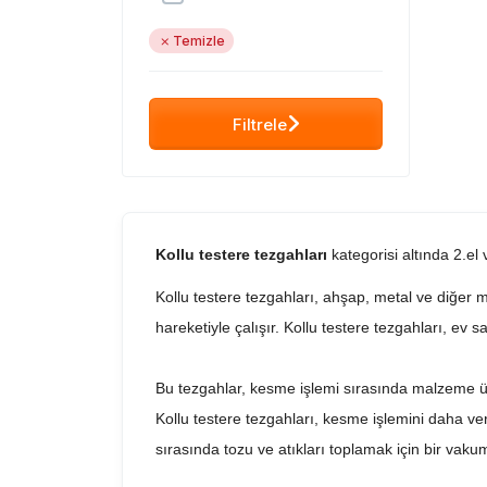
Temizle
Filtrele
Kollu testere tezgahları
kategorisi altında 2.el 
Kollu testere tezgahları, ahşap, metal ve diğer m
hareketiyle çalışır. Kollu testere tezgahları, ev s
Bu tezgahlar, kesme işlemi sırasında malzeme üzer
Kollu testere tezgahları, kesme işlemini daha veri
sırasında tozu ve atıkları toplamak için bir vakum