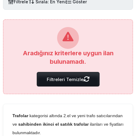
Filtrele
Sırala: En Yeni
Göster
Aradığınız kriterlere uygun ilan
bulunamadı.
Filtreleri Temizle
Trafolar
kategorisi altında 2.el ve yeni trafo satıcılarından
ve
sahibinden ikinci el satılık trafolar
ilanları ve fiyatları
bulunmaktadır.