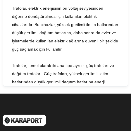
Trafolar, elektrik enerjisinin bir voltaj seviyesinden
diğerine dönüştürülmesi için kullanılan elektrik
cihazlarıdır. Bu cihazlar, yüksek gerilimli iletim hatlarından
düşük gerilimli dağıtım hatlarına, daha sonra da evler ve
işletmelerde kullanılan elektrik ağlarına güvenli bir şekilde
güç sağlamak için kullanılır.
Trafolar, temel olarak iki ana tipe ayrılır: güç trafoları ve
dağıtım trafoları. Güç trafoları, yüksek gerilimli iletim
hatlarından düşük gerilimli dağıtım hatlarına enerji
sağlamak için kullanılır. Dağıtım trafoları ise, evler ve
işletmeler gibi düşük gerilimli kullanıma yönelik ağlarda
kullanılır.
Trafolar, farklı kapasitelerde ve gerilim seviyelerinde