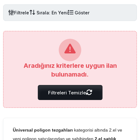
Filtrele
Sırala: En Yeni
Göster
Aradığınız kriterlere uygun ilan
bulunamadı.
Filtreleri Temizle
Üniversal poligon tezgahları
kategorisi altında 2.el ve
yeni poligon satıcılarından ve sahibinden
2.el satılık