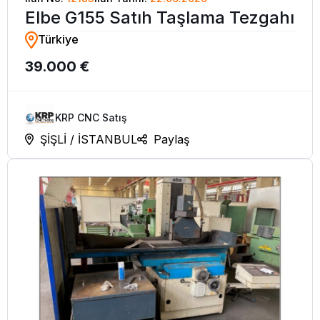
Elbe G155 Satıh Taşlama Tezgahı
Türkiye
39.000 €
KRP CNC Satış
ŞİŞLİ / İSTANBUL
Paylaş