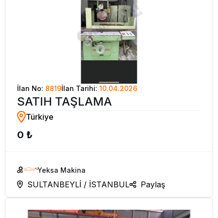
İlan No:
8819
İlan Tarihi:
10.04.2026
SATIH TAŞLAMA
Türkiye
0 ₺
Yeksa Makina
SULTANBEYLİ / İSTANBUL
Paylaş