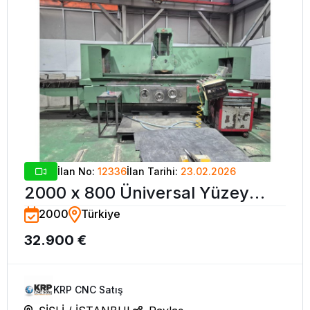
İlan No:
12336
İlan Tarihi:
23.02.2026
2000 x 800 Üniversal Yüzey
2000
Türkiye
Taşlama Tezgahı-2000
32.900 €
KRP CNC Satış