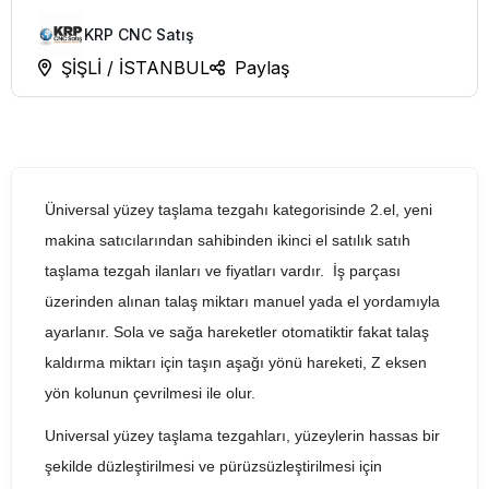
KRP CNC Satış
ŞİŞLİ / İSTANBUL
Paylaş
Üniversal yüzey taşlama tezgahı kategorisinde 2.el, yeni
makina satıcılarından sahibinden ikinci el satılık satıh
taşlama tezgah ilanları ve fiyatları vardır. İş parçası
üzerinden alınan talaş miktarı manuel yada el yordamıyla
ayarlanır. Sola ve sağa hareketler otomatiktir fakat talaş
kaldırma miktarı için taşın aşağı yönü hareketi, Z eksen
yön kolunun çevrilmesi ile olur.
Universal yüzey taşlama tezgahları, yüzeylerin hassas bir
şekilde düzleştirilmesi ve pürüzsüzleştirilmesi için