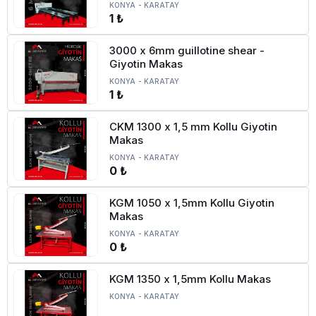
KONYA
-
KARATAY
1 ₺
3000 x 6mm guillotine shear -
Giyotin Makas
KONYA
-
KARATAY
1 ₺
CKM 1300 x 1,5 mm Kollu Giyotin
Makas
KONYA
-
KARATAY
0 ₺
KGM 1050 x 1,5mm Kollu Giyotin
Makas
KONYA
-
KARATAY
0 ₺
KGM 1350 x 1,5mm Kollu Makas
KONYA
-
KARATAY