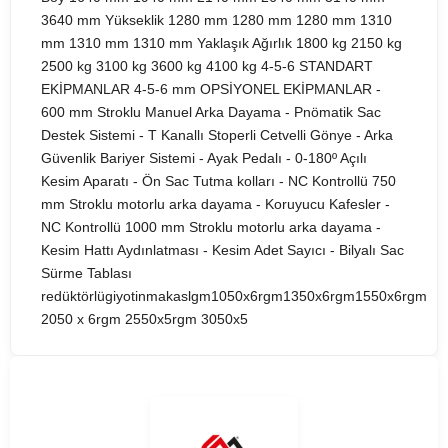
3640 mm Yükseklik 1280 mm 1280 mm 1280 mm 1310
mm 1310 mm 1310 mm Yaklaşık Ağırlık 1800 kg 2150 kg
2500 kg 3100 kg 3600 kg 4100 kg 4-5-6 STANDART
EKİPMANLAR 4-5-6 mm OPSİYONEL EKİPMANLAR -
600 mm Stroklu Manuel Arka Dayama - Pnömatik Sac
Destek Sistemi - T Kanallı Stoperli Cetvelli Gönye - Arka
Güvenlik Bariyer Sistemi - Ayak Pedalı - 0-180º Açılı
Kesim Aparatı - Ön Sac Tutma kolları - NC Kontrollü 750
mm Stroklu motorlu arka dayama - Koruyucu Kafesler -
NC Kontrollü 1000 mm Stroklu motorlu arka dayama -
Kesim Hattı Aydınlatması - Kesim Adet Sayıcı - Bilyalı Sac
Sürme Tablası
redüktörlügiyotinmakaslgm1050x6rgm1350x6rgm1550x6rgm
2050 x 6rgm 2550x5rgm 3050x5