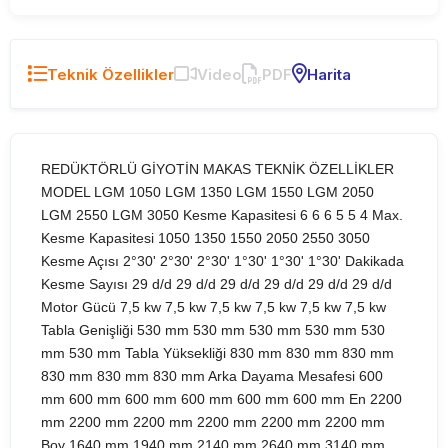
Teknik Özellikler
Video
PDF
Harita
REDÜKTÖRLÜ GİYOTİN MAKAS TEKNİK ÖZELLİKLER
MODEL LGM 1050 LGM 1350 LGM 1550 LGM 2050
LGM 2550 LGM 3050 Kesme Kapasitesi 6 6 6 5 5 4 Max.
Kesme Kapasitesi 1050 1350 1550 2050 2550 3050
Kesme Açısı 2°30' 2°30' 2°30' 1°30' 1°30' 1°30' Dakikada
Kesme Sayısı 29 d/d 29 d/d 29 d/d 29 d/d 29 d/d 29 d/d
Motor Gücü 7,5 kw 7,5 kw 7,5 kw 7,5 kw 7,5 kw 7,5 kw
Tabla Genişliği 530 mm 530 mm 530 mm 530 mm 530
mm 530 mm Tabla Yüksekliği 830 mm 830 mm 830 mm
830 mm 830 mm 830 mm Arka Dayama Mesafesi 600
mm 600 mm 600 mm 600 mm 600 mm 600 mm En 2200
mm 2200 mm 2200 mm 2200 mm 2200 mm 2200 mm
Boy 1640 mm 1940 mm 2140 mm 2640 mm 3140 mm