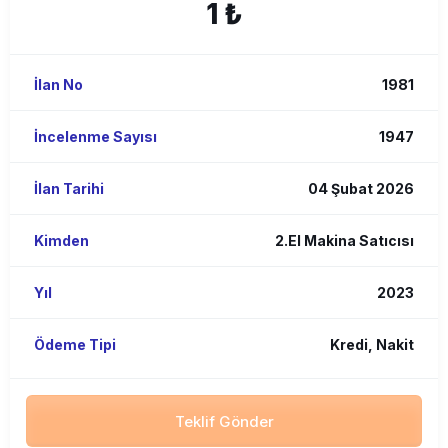
1 ₺
İlan No
1981
İncelenme Sayısı
1947
İlan Tarihi
04 Şubat 2026
Kimden
2.El Makina Satıcısı
Yıl
2023
Ödeme Tipi
Kredi, Nakit
Teklif Gönder