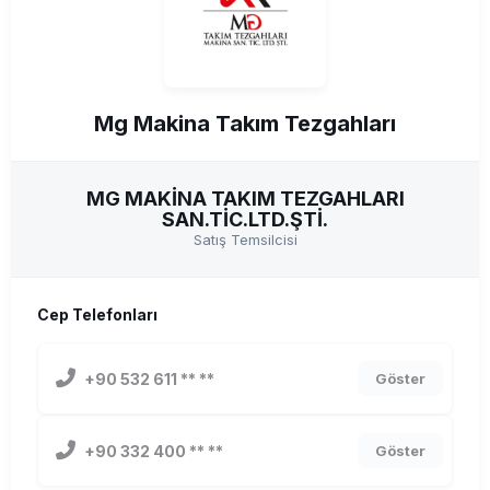
Mg Makina Takım Tezgahları
MG MAKİNA TAKIM TEZGAHLARI
SAN.TİC.LTD.ŞTİ.
Satış Temsilcisi
Cep Telefonları
+90 532 611 ** **
Göster
+90 332 400 ** **
Göster