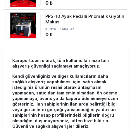
0 ₺
PPS-10 Ayak Pedallı Pnömatik Giyotin
Makas
KONYA
-
KARATAY
0 ₺
Karaport.com olarak, tüm kullanıcılarımıza tam
alışveriş güvenliği sağlamayı amaçlıyoruz.
Kendi güvenliğiniz ve diğer kullanıcıların daha
sağlıklı alışveriş yapabilmesi için, satın almak
istediğiniz ürünün resmi olarak anlaşmasını
yapmadan, satıcıdan tam emin olmadan, ön ödeme
yapmamaya, avans ya da kapora ödememeye özen
gösteriniz. İlan sahiplerinin ilanlarda belirttiği bilgi
veya görsellerin gerçeği yansıtmadığını ya da ilan
sahiplerinin hesap profillerindeki bilgilerin doğru
olmadığını düşünüyorsanız, lütfen bize bildirin.
Güvenli ve sağlıklı alışverişler dileriz.