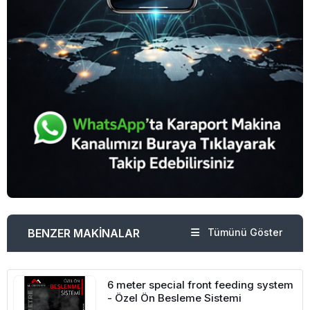
BENZER MAKİNALAR
Tümünü Göster
6 meter special front feeding system
- Özel Ön Besleme Sistemi