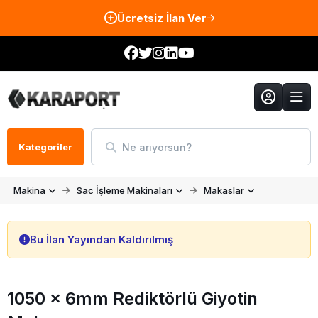
Ücretsiz İlan Ver
Ne arıyorsun?
Kategoriler
Makina
Sac İşleme Makinaları
Makaslar
Bu İlan Yayından Kaldırılmış
1050 x 6mm Rediktörlü Giyotin