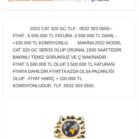
2022 CAT 320 GC-TLF:..0532 303 0550--
FİYAT:..5.500.000 TL.FATURA:.3.500.000 TL DAHİL.-
+100.000 TL KOMİSYONLU. MAKİNA 2022 MODEL
CAT 320 GC SERİSİ OLUP ORJİNAL 1500 SAATTEDİR..
BAKIMLI TEMİZ SORUNSUZ VE Ç MAKİNADIR..
FİYAT:.5.500.000 TL OLUP 3.500.000 TL FATURASI
FİYATA DAHİLDİR.FİYATTA AZDA OLSA PAZARLIĞI
OLUP ..FİYAT HARİÇ + 100.000 TL
KOMİSYONLUDUR..TLF:.0532 303 0550.