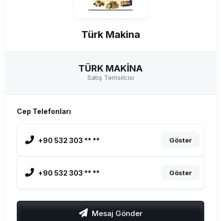
Türk Makina
TÜRK MAKİNA
Satış Temsilcisi
Cep Telefonları
+90 532 303 ** **
Göster
+90 532 303 ** **
Göster
Mesaj Gönder