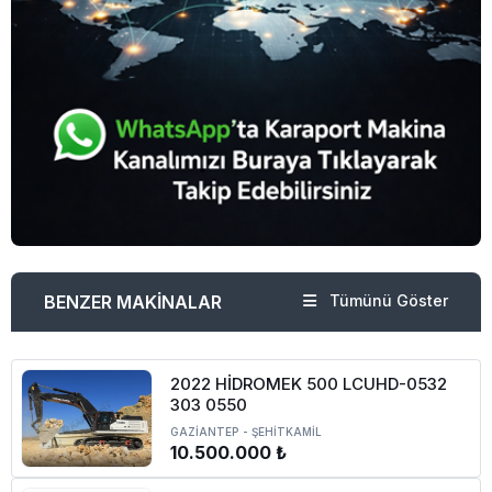
BENZER MAKİNALAR
Tümünü Göster
2022 HİDROMEK 500 LCUHD-0532
303 0550
GAZİANTEP
-
ŞEHİTKAMİL
10.500.000 ₺