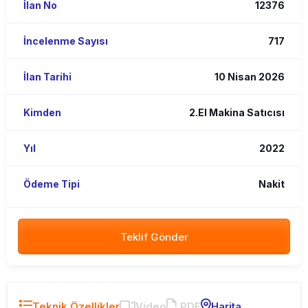
İlan No
12376
İncelenme Sayısı
717
İlan Tarihi
10 Nisan 2026
Kimden
2.El Makina Satıcısı
Yıl
2022
Ödeme Tipi
Nakit
Teklif Gönder
Teknik Özellikler
Video
PDF
Harita