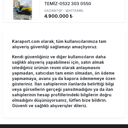
TEMİZ-0532 303 0550
GAZİANTEP
-
ŞEHİTKAMİL
4.900.000 ₺
Karaport.com olarak, tüm kullanıcılarımıza tam
alışveriş güvenliği sağlamayı amaçlıyoruz.
Kendi güvenliğiniz ve diğer kullanıcıların daha
sağlıklı alışveriş yapabilmesi için, satın almak
istediğiniz ürünün resmi olarak anlaşmasını
yapmadan, satıcıdan tam emin olmadan, ön ödeme
yapmamaya, avans ya da kapora ödememeye özen
gösteriniz. İlan sahiplerinin ilanlarda belirttiği bilgi
veya görsellerin gerçeği yansıtmadığını ya da ilan
sahiplerinin hesap profillerindeki bilgilerin doğru
olmadığını düşünüyorsanız, lütfen bize bildirin.
Güvenli ve sağlıklı alışverişler dileriz.