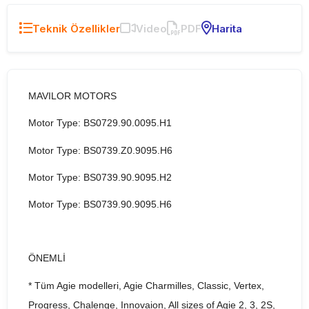
Teknik Özellikler
Video
PDF
Harita
MAVILOR MOTORS
Motor Type: BS0729.90.0095.H1
Motor Type: BS0739.Z0.9095.H6
Motor Type: BS0739.90.9095.H2
Motor Type: BS0739.90.9095.H6
ÖNEMLİ
* Tüm Agie modelleri, Agie Charmilles, Classic, Vertex,
Progress, Chalenge, Innovaion, All sizes of Agie 2, 3, 2S,