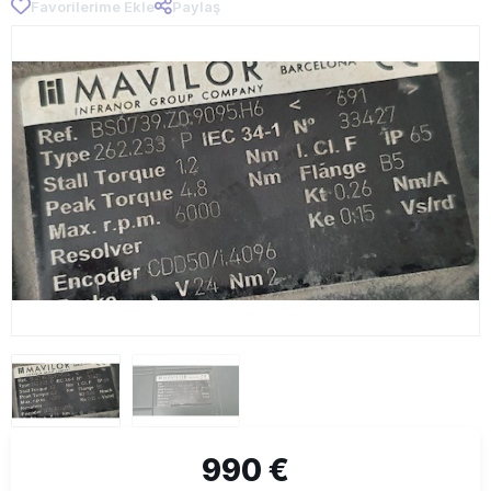
Favorilerime Ekle
Paylaş
990 €