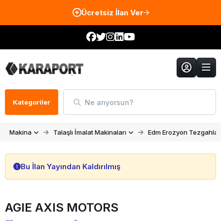
Ücretsiz İlan Ver
Ne arıyorsun?
Kategoriler
Makina
Talaşlı İmalat Makinaları
Edm Erozyon Tezgahlar
Bu İlan Yayından Kaldırılmış
AGIE AXIS MOTORS