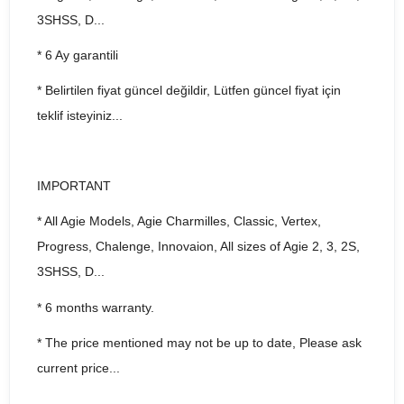
3SHSS, D...
* 6 Ay garantili
* Belirtilen fiyat güncel değildir, Lütfen güncel fiyat için
teklif isteyiniz...
IMPORTANT
* All Agie Models, Agie Charmilles, Classic, Vertex,
Progress, Chalenge, Innovaion, All sizes of Agie 2, 3, 2S,
3SHSS, D...
* 6 months warranty.
* The price mentioned may not be up to date, Please ask
current price...