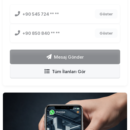
+90 545 724 ** **
Göster
+90 850 840 ** **
Göster
Mesaj Gönder
Tüm İlanları Gör