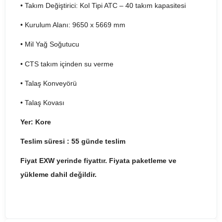
• Takım Değiştirici: Kol Tipi ATC – 40 takım kapasitesi
• Kurulum Alanı: 9650 x 5669 mm
• Mil Yağ Soğutucu
• CTS takım içinden su verme
• Talaş Konveyörü
• Talaş Kovası
Yer: Kore
Teslim süresi : 55 günde teslim
Fiyat EXW yerinde fiyattır. Fiyata paketleme ve
yükleme dahil değildir.