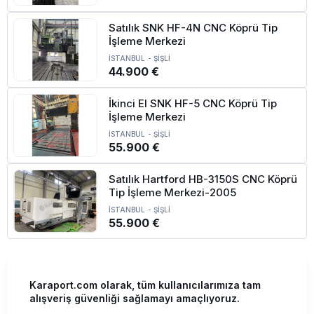
Satılık SNK HF-4N CNC Köprü Tip
İşleme Merkezi
İSTANBUL
-
ŞİŞLİ
44.900 €
İkinci El SNK HF-5 CNC Köprü Tip
İşleme Merkezi
İSTANBUL
-
ŞİŞLİ
55.900 €
Satılık Hartford HB-3150S CNC Köprü
Tip İşleme Merkezi-2005
İSTANBUL
-
ŞİŞLİ
55.900 €
Karaport.com olarak, tüm kullanıcılarımıza tam
alışveriş güvenliği sağlamayı amaçlıyoruz.