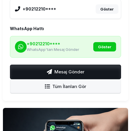
+90212210****
Göster
WhatsApp Hattı
+90212210****
Göster
WhatsApp'tan Mesaj Gönder
Mesaj Gönder
Tüm İlanları Gör