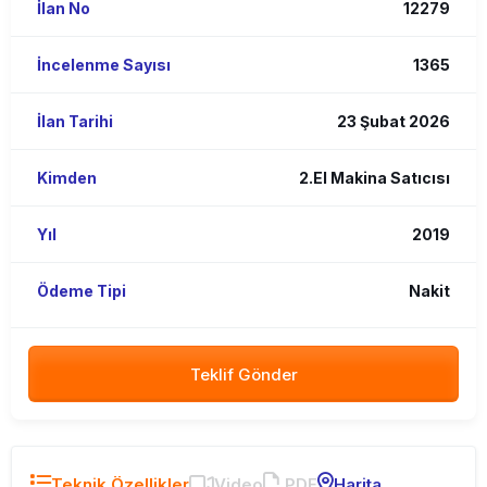
İlan No
12279
İncelenme Sayısı
1365
İlan Tarihi
23 Şubat 2026
Kimden
2.El Makina Satıcısı
Yıl
2019
Ödeme Tipi
Nakit
Teklif Gönder
Teknik Özellikler
Video
PDF
Harita