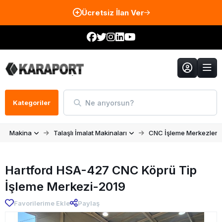
Ücretsiz İlan Ver
Ne arıyorsun?
Kategoriler
Makina
Talaşlı İmalat Makinaları
CNC İşleme Merkezleri
Hartford HSA-427 CNC Köprü Tip
İşleme Merkezi-2019
Favorilerime Ekle
Paylaş