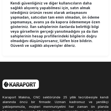
Kendi güvenliğiniz ve diğer kullanıcıların daha
sağlıklı alışveriş yapabilmesi için, satın almak
istediğiniz ürünün resmi olarak anlaşmasını
yapmadan, satıcıdan tam emin olmadan, ön ödeme
yapmamaya, avans ya da kapora ödememeye özen
gösteriniz. İlan sahiplerinin ilanlarda belirttiği bilgi
veya görsellerin gerçeği yansıtmadığını ya da ilan
sahiplerinin hesap profillerindeki bilgilerin doğru
olmadığını düşünüyorsanız, lütfen bize bildirin.
Güvenli ve sağlıklı alışverişler dileriz.
Karaport Makina, CNC sektöründe 25 yıllık tecrübesiyle kendi
alanında öncü bir firmadır. Uzman kadromuz ve yenilikçi
yaklaşımımızla, müşteri memnuniyetini her zaman ön planda