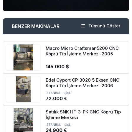
BENZER MAKİNALAR
Tümünü Göster
Macro Micro Craftsman5200 CNC
Köprü Tip İşleme Merkezi-2005
145.000 $
Edel Cyport CP-3020 5 Eksen CNC
Köprü Tip İşleme Merkezi-2006
İSTANBUL
-
ŞİŞLİ
72.000 €
Satılık SNK HF-3-PK CNC Köprü Tip
İşleme Merkezi
İSTANBUL
-
ŞİŞLİ
34.900 €