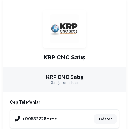
KRP CNC Satış
KRP CNC Satış
Satış Temsilcisi
Cep Telefonları
+90532728****
Göster