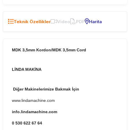
Teknik Özellikler
Video
PDF
Harita
MDK 3,5mm Kordon/MDK 3,5mm Cord
LİNDA MAKİNA
Diğer Makinelerimize Bakmak İçin
www.lindamachine.com
info.lindamachine.com
0 530 622 67 64