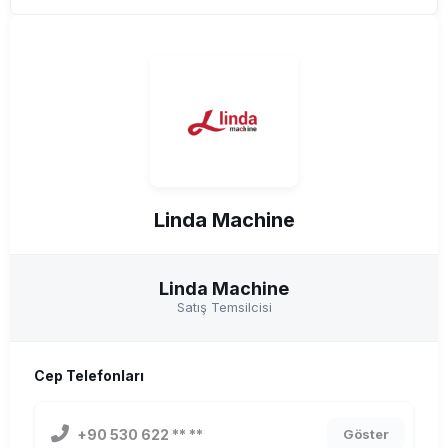
Linda Machine
Linda Machine
Satış Temsilcisi
Cep Telefonları
+90 530 622 ** **
Göster