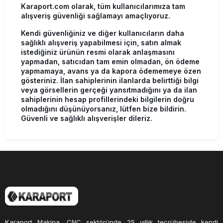
Karaport.com olarak, tüm kullanıcılarımıza tam
alışveriş güvenliği sağlamayı amaçlıyoruz.
Kendi güvenliğiniz ve diğer kullanıcıların daha
sağlıklı alışveriş yapabilmesi için, satın almak
istediğiniz ürünün resmi olarak anlaşmasını
yapmadan, satıcıdan tam emin olmadan, ön ödeme
yapmamaya, avans ya da kapora ödememeye özen
gösteriniz. İlan sahiplerinin ilanlarda belirttiği bilgi
veya görsellerin gerçeği yansıtmadığını ya da ilan
sahiplerinin hesap profillerindeki bilgilerin doğru
olmadığını düşünüyorsanız, lütfen bize bildirin.
Güvenli ve sağlıklı alışverişler dileriz.
Karaport Makina, CNC sektöründe 25 yıllık tecrübesiyle kendi