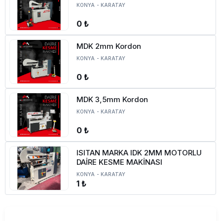
KONYA
-
KARATAY
0 ₺
MDK 2mm Kordon
KONYA
-
KARATAY
0 ₺
MDK 3,5mm Kordon
KONYA
-
KARATAY
0 ₺
ISITAN MARKA IDK 2MM MOTORLU
DAİRE KESME MAKİNASI
KONYA
-
KARATAY
1 ₺