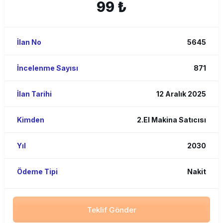
99 ₺
İlan No
5645
İncelenme Sayısı
871
İlan Tarihi
12 Aralık 2025
Kimden
2.El Makina Satıcısı
Yıl
2030
Ödeme Tipi
Nakit
Teklif Gönder