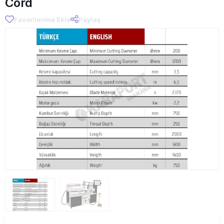
Cord
Favorilerime Ekle
Paylaş