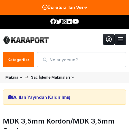
Ücretsiz İlan Ver
Ne arıyorsun?
Kategoriler
Makina
Sac İşleme Makinaları
Bu İlan Yayından Kaldırılmış
MDK 3,5mm Kordon/MDK 3,5mm