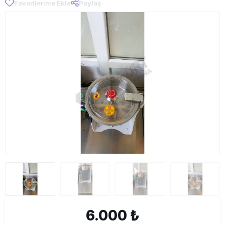
Favorilerime Ekle
Paylaş
6.000 ₺