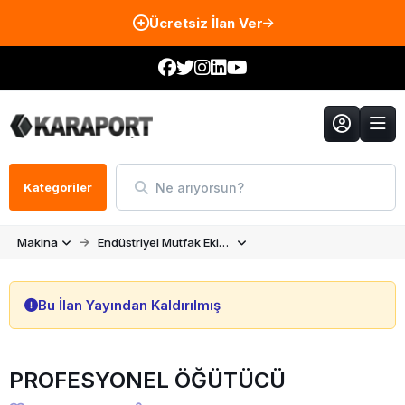
Ücretsiz İlan Ver
Ne arıyorsun?
Kategoriler
Makina
Endüstriyel Mutfak Ekipmanları
Bu İlan Yayından Kaldırılmış
PROFESYONEL ÖĞÜTÜCÜ