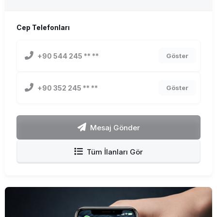
Cep Telefonları
+90 544 245 ** **
Göster
+90 352 245 ** **
Göster
Mesaj Gönder
Tüm İlanları Gör