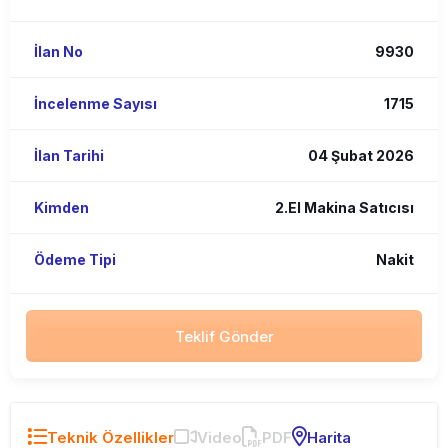
İlan No
9930
İncelenme Sayısı
1715
İlan Tarihi
04 Şubat 2026
Kimden
2.El Makina Satıcısı
Ödeme Tipi
Nakit
Teklif Gönder
Teknik Özellikler
Video
PDF
Harita