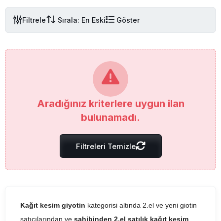
Filtrele
Sırala: En Eski
Göster
Aradığınız kriterlere uygun ilan
bulunamadı.
Filtreleri Temizle
Kağıt kesim giyotin
kategorisi altında 2.el ve yeni giotin
satıcılarından ve
sahibinden 2.el satılık kağıt kesim