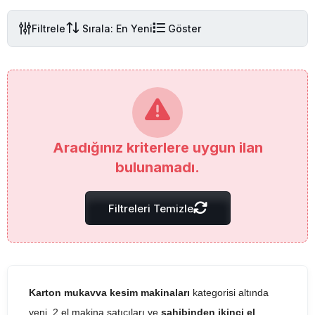
Filtrele
Sırala: En Yeni
Göster
Aradığınız kriterlere uygun ilan
bulunamadı.
Filtreleri Temizle
Karton mukavva kesim makinaları
kategorisi altında
yeni, 2.el makina satıcıları ve
sahibinden ikinci el