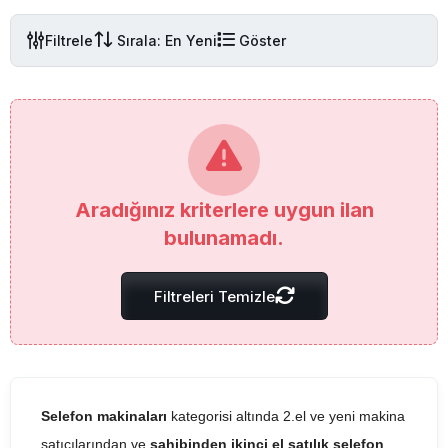
Filtrele
Sırala: En Yeni
Göster
Aradığınız kriterlere uygun ilan
bulunamadı.
Filtreleri Temizle
Selefon makinaları
kategorisi altında 2.el ve yeni makina
satıcılarından ve
sahibinden ikinci el satılık selefon