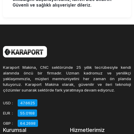
Güvenli ve sağlıklı alışverişler dileriz.
Karaport Makina, CNC sektöründe 25 yıllık tecrübesiyle kendi
alanında öncü bir firmadır. Uzman kadromuz ve yenilikçi
yaklaşımımızla, müşteri memnuniyetini her zaman ön planda
tutuyoruz. Karaport Makina olarak, güvenilir ve ileri teknoloji
çözümler sunarak sektörde fark yaratmaya devam ediyoruz.
USD
:
47.6625
EUR
:
55.0168
GBP
:
64.2698
Kurumsal
Hizmetlerimiz