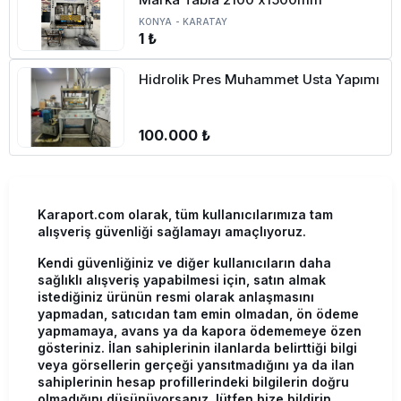
KONYA
-
KARATAY
1 ₺
Hidrolik Pres Muhammet Usta Yapımı
100.000 ₺
Karaport.com olarak, tüm kullanıcılarımıza tam
alışveriş güvenliği sağlamayı amaçlıyoruz.
Kendi güvenliğiniz ve diğer kullanıcıların daha
sağlıklı alışveriş yapabilmesi için, satın almak
istediğiniz ürünün resmi olarak anlaşmasını
yapmadan, satıcıdan tam emin olmadan, ön ödeme
yapmamaya, avans ya da kapora ödememeye özen
gösteriniz. İlan sahiplerinin ilanlarda belirttiği bilgi
veya görsellerin gerçeği yansıtmadığını ya da ilan
sahiplerinin hesap profillerindeki bilgilerin doğru
olmadığını düşünüyorsanız, lütfen bize bildirin.