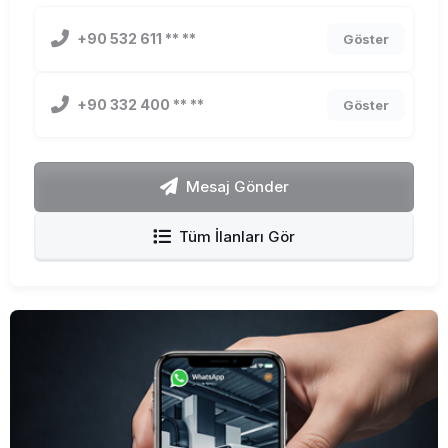
+90 532 611 ** **
Göster
+90 332 400 ** **
Göster
Mesaj Gönder
Tüm İlanları Gör