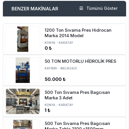
BENZER MAKİNALAR
Tümünü Göster
1200 Ton Sıvama Pres Hidrocan
Marka 2014 Model
KONYA
-
KARATAY
0 ₺
50 TON MOTORLU HİDROLİK PRES
KAYSERİ
-
MELİKGAZİ
50.000 ₺
500 Ton Sıvama Pres Bagcısan
Marka 3 Adet
KONYA
-
KARATAY
1 ₺
500 Ton Sıvama Pres Bagcısan
Marka Tabla 2100 x1500mm