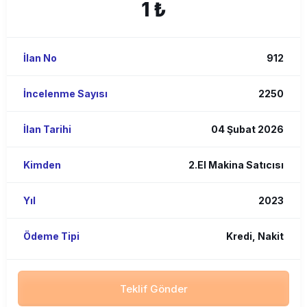
1 ₺
İlan No
912
İncelenme Sayısı
2250
İlan Tarihi
04 Şubat 2026
Kimden
2.El Makina Satıcısı
Yıl
2023
Ödeme Tipi
Kredi, Nakit
Teklif Gönder