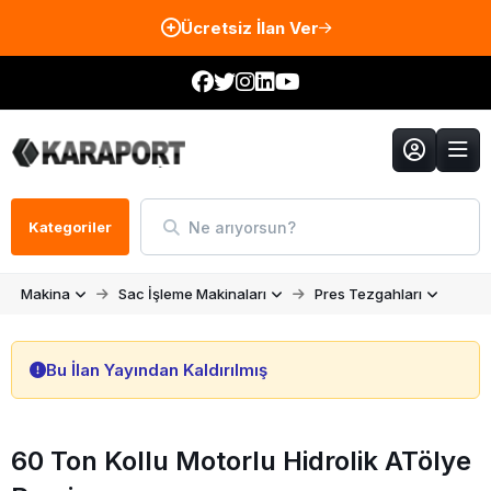
Ücretsiz İlan Ver
Ne arıyorsun?
Kategoriler
Makina
Sac İşleme Makinaları
Pres Tezgahları
Bu İlan Yayından Kaldırılmış
60 Ton Kollu Motorlu Hidrolik ATölye