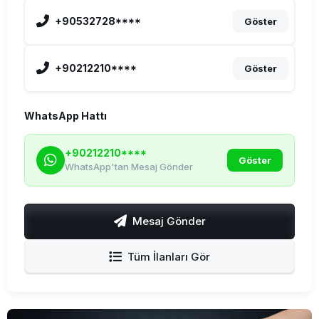
+90532728****
Göster
+90212210****
Göster
WhatsApp Hattı
+90212210****
Göster
WhatsApp'tan Mesaj Gönder
Mesaj Gönder
Tüm İlanları Gör