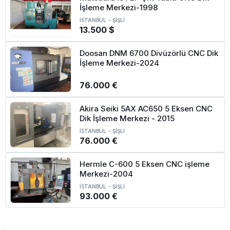
İşleme Merkezi-1998
İSTANBUL
-
ŞİŞLİ
13.500 $
Doosan DNM 6700 Divüzörlü CNC Dik
İşleme Merkezi-2024
76.000 €
Akira Seiki 5AX AC650 5 Eksen CNC
Dik İşleme Merkezi - 2015
İSTANBUL
-
ŞİŞLİ
76.000 €
Hermle C-600 5 Eksen CNC işleme
Merkezi-2004
İSTANBUL
-
ŞİŞLİ
93.000 €