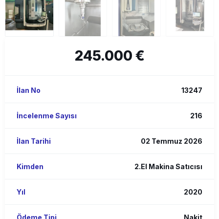
245.000 €
İlan No
13247
İncelenme Sayısı
216
İlan Tarihi
02 Temmuz 2026
Kimden
2.El Makina Satıcısı
Yıl
2020
Ödeme Tipi
Nakit