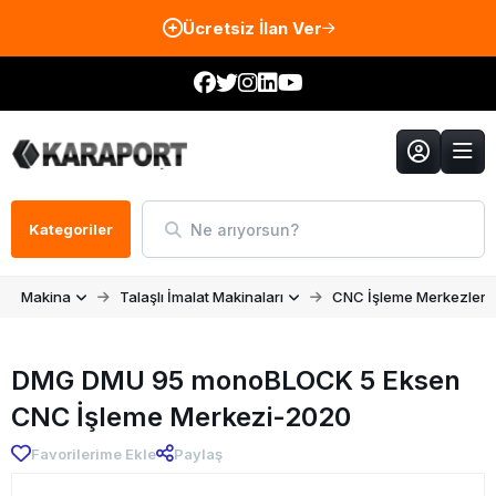
Ücretsiz İlan Ver
Ne arıyorsun?
Kategoriler
Makina
Talaşlı İmalat Makinaları
CNC İşleme Merkezleri
DMG DMU 95 monoBLOCK 5 Eksen
CNC İşleme Merkezi-2020
Favorilerime Ekle
Paylaş