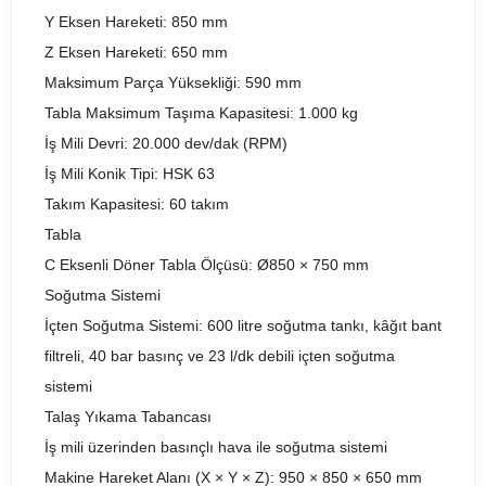
Y Eksen Hareketi: 850 mm
Z Eksen Hareketi: 650 mm
Maksimum Parça Yüksekliği: 590 mm
Tabla Maksimum Taşıma Kapasitesi: 1.000 kg
İş Mili Devri: 20.000 dev/dak (RPM)
İş Mili Konik Tipi: HSK 63
Takım Kapasitesi: 60 takım
Tabla
C Eksenli Döner Tabla Ölçüsü: Ø850 × 750 mm
Soğutma Sistemi
İçten Soğutma Sistemi: 600 litre soğutma tankı, kâğıt bant
filtreli, 40 bar basınç ve 23 l/dk debili içten soğutma
sistemi
Talaş Yıkama Tabancası
İş mili üzerinden basınçlı hava ile soğutma sistemi
Makine Hareket Alanı (X × Y × Z): 950 × 850 × 650 mm