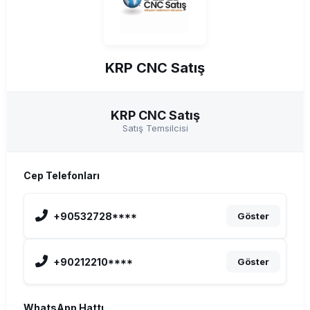
KRP CNC Satış
KRP CNC Satış
Satış Temsilcisi
Cep Telefonları
+90532728****
Göster
+90212210****
Göster
WhatsApp Hattı