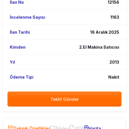
İlan No
12156
İncelenme Sayısı
1163
İlan Tarihi
16 Aralık 2025
Kimden
2.El Makina Satıcısı
Yıl
2013
Ödeme Tipi
Nakit
Teklif Gönder
Teknik Özellikler
Video
PDF
Harita