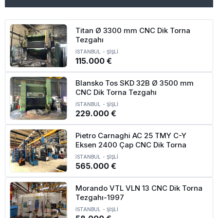
Titan Ø 3300 mm CNC Dik Torna
Tezgahı
İSTANBUL
-
ŞİŞLİ
115.000 €
Blansko Tos SKD 32B Ø 3500 mm
CNC Dik Torna Tezgahı
İSTANBUL
-
ŞİŞLİ
229.000 €
Pietro Carnaghi AC 25 TMY C-Y
Eksen 2400 Çap CNC Dik Torna
İSTANBUL
-
ŞİŞLİ
565.000 €
Morando VTL VLN 13 CNC Dik Torna
Tezgahı-1997
İSTANBUL
-
ŞİŞLİ