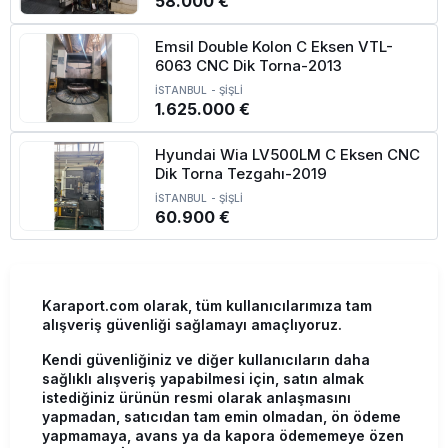
58.000 €
Emsil Double Kolon C Eksen VTL-
6063 CNC Dik Torna-2013
İSTANBUL
-
ŞİŞLİ
1.625.000 €
Hyundai Wia LV500LM C Eksen CNC
Dik Torna Tezgahı-2019
İSTANBUL
-
ŞİŞLİ
60.900 €
Karaport.com olarak, tüm kullanıcılarımıza tam
alışveriş güvenliği sağlamayı amaçlıyoruz.
Kendi güvenliğiniz ve diğer kullanıcıların daha
sağlıklı alışveriş yapabilmesi için, satın almak
istediğiniz ürünün resmi olarak anlaşmasını
yapmadan, satıcıdan tam emin olmadan, ön ödeme
yapmamaya, avans ya da kapora ödememeye özen