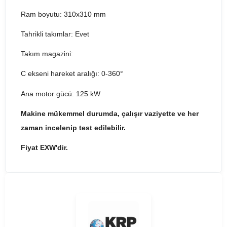
Ram boyutu: 310x310 mm
Tahrikli takımlar: Evet
Takım magazini:
C ekseni hareket aralığı: 0-360°
Ana motor gücü: 125 kW
Makine mükemmel durumda, çalışır vaziyette ve her
zaman incelenip test edilebilir.
Fiyat EXW'dir.