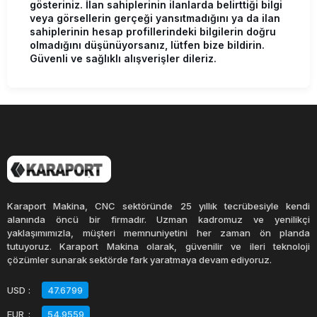
gösteriniz. İlan sahiplerinin ilanlarda belirttiği bilgi
veya görsellerin gerçeği yansıtmadığını ya da ilan
sahiplerinin hesap profillerindeki bilgilerin doğru
olmadığını düşünüyorsanız, lütfen bize bildirin.
Güvenli ve sağlıklı alışverişler dileriz.
Karaport Makina, CNC sektöründe 25 yıllık tecrübesiyle kendi
alanında öncü bir firmadır. Uzman kadromuz ve yenilikçi
yaklaşımımızla, müşteri memnuniyetini her zaman ön planda
tutuyoruz. Karaport Makina olarak, güvenilir ve ileri teknoloji
çözümler sunarak sektörde fark yaratmaya devam ediyoruz.
USD
:
47.6799
EUR
:
54.9559