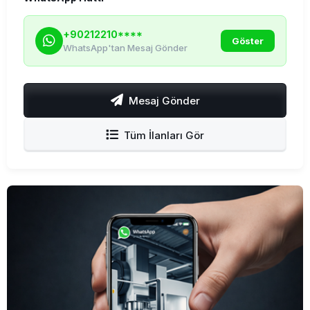
+90212210****
Göster
WhatsApp'tan Mesaj Gönder
Mesaj Gönder
Tüm İlanları Gör