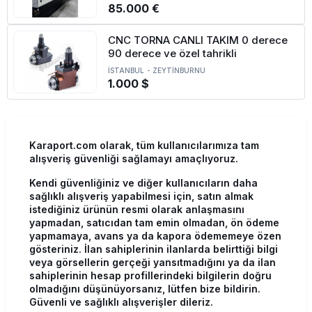
85.000 €
CNC TORNA CANLI TAKIM 0 derece
90 derece ve özel tahrikli
İSTANBUL
-
ZEYTİNBURNU
1.000 $
Karaport.com olarak, tüm kullanıcılarımıza tam
alışveriş güvenliği sağlamayı amaçlıyoruz.
Kendi güvenliğiniz ve diğer kullanıcıların daha
sağlıklı alışveriş yapabilmesi için, satın almak
istediğiniz ürünün resmi olarak anlaşmasını
yapmadan, satıcıdan tam emin olmadan, ön ödeme
yapmamaya, avans ya da kapora ödememeye özen
gösteriniz. İlan sahiplerinin ilanlarda belirttiği bilgi
veya görsellerin gerçeği yansıtmadığını ya da ilan
sahiplerinin hesap profillerindeki bilgilerin doğru
olmadığını düşünüyorsanız, lütfen bize bildirin.
Güvenli ve sağlıklı alışverişler dileriz.