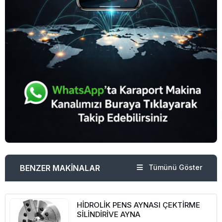
BENZER MAKİNALAR
Tümünü Göster
HİDROLİK PENS AYNASI ÇEKTİRME
SİLİNDİRİVE AYNA