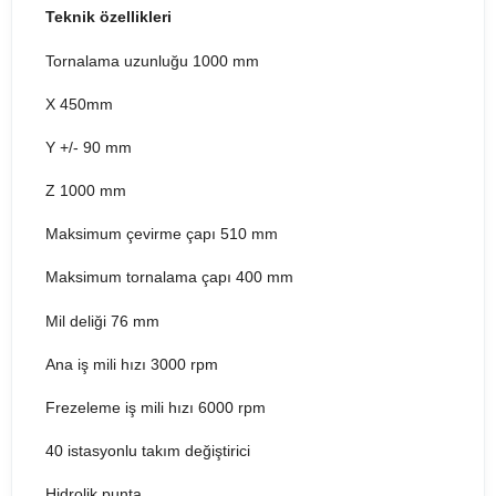
Teknik özellikleri
Tornalama uzunluğu 1000 mm
X 450mm
Y +/- 90 mm
Z 1000 mm
Maksimum çevirme çapı 510 mm
Maksimum tornalama çapı 400 mm
Mil deliği 76 mm
Ana iş mili hızı 3000 rpm
Frezeleme iş mili hızı 6000 rpm
40 istasyonlu takım değiştirici
Hidrolik punta