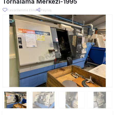
Tornalama Merkezi-1995
Favorilerime Ekle
Paylaş