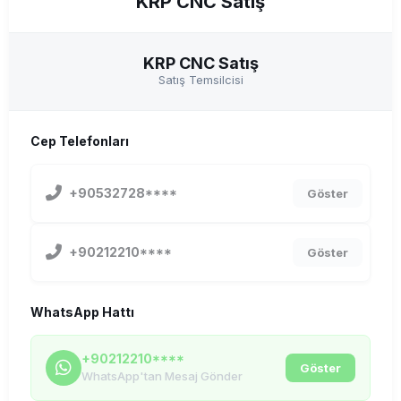
KRP CNC Satış
KRP CNC Satış
Satış Temsilcisi
Cep Telefonları
+90532728****
Göster
+90212210****
Göster
WhatsApp Hattı
+90212210****
Göster
WhatsApp'tan Mesaj Gönder