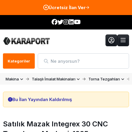
Ücretsiz İlan Ver
Ne arıyorsun?
Kategoriler
Makina
Talaşlı İmalat Makinaları
Torna Tezgahları
Bu İlan Yayından Kaldırılmış
Satılık Mazak Integrex 30 CNC