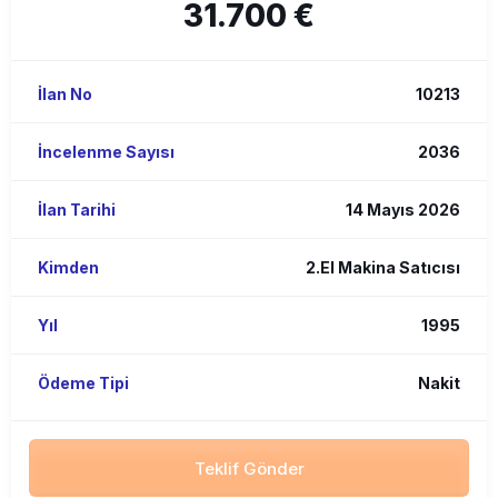
31.700 €
İlan No
10213
İncelenme Sayısı
2036
İlan Tarihi
14 Mayıs 2026
Kimden
2.El Makina Satıcısı
Yıl
1995
Ödeme Tipi
Nakit
Teklif Gönder