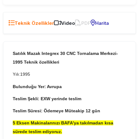
Teknik Özellikler
Video
PDF
Harita
Satılık Mazak Integrex 30 CNC Tornalama Merkezi-
1995 Teknik özellikleri
Yılı:1995
Bulunduğu Yer: Avrupa
Teslim Şekli: EXW yerinde teslim
Teslim Süresi: Ödemeye Müteakip 12 gün
5 Eksen Makinalarınızı BAFA'ya takılmadan kısa
sürede teslim ediyoruz.