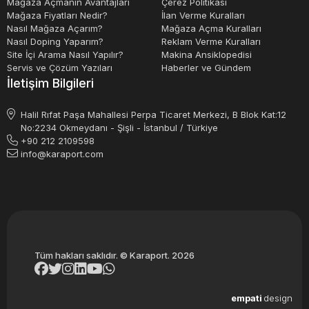
Mağaza Açmanın Avantajları
Çerez Politikası
Mağaza Fiyatları Nedir?
İlan Verme Kuralları
Nasıl Mağaza Açarım?
Mağaza Açma Kuralları
Nasıl Doping Yaparım?
Reklam Verme Kuralları
Site İçi Arama Nasıl Yapılır?
Makina Ansiklopedisi
Servis ve Çözüm Yazıları
Haberler ve Gündem
İletişim Bilgileri
Halil Rıfat Paşa Mahallesi Perpa Ticaret Merkezi, B Blok Kat:12
No:2234 Okmeydanı - Şişli - İstanbul / Türkiye
+90 212 2109598
info@karaport.com
Tüm hakları saklıdır. © Karaport. 2026
empati
design