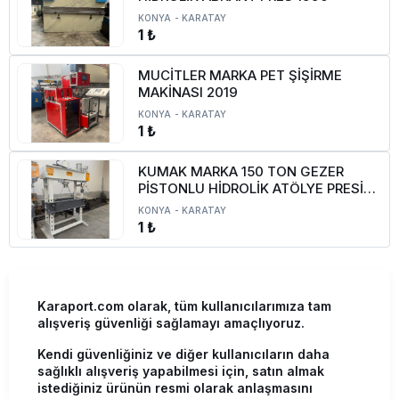
KONYA
-
KARATAY
1 ₺
MUCİTLER MARKA PET ŞİŞİRME
MAKİNASI 2019
KONYA
-
KARATAY
1 ₺
KUMAK MARKA 150 TON GEZER
PİSTONLU HİDROLİK ATÖLYE PRESİ
SIFIR
KONYA
-
KARATAY
1 ₺
Karaport.com olarak, tüm kullanıcılarımıza tam
alışveriş güvenliği sağlamayı amaçlıyoruz.
Kendi güvenliğiniz ve diğer kullanıcıların daha
sağlıklı alışveriş yapabilmesi için, satın almak
istediğiniz ürünün resmi olarak anlaşmasını