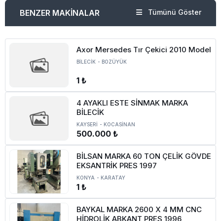
BENZER MAKİNALAR
Tümünü Göster
Axor Mersedes Tır Çekici 2010 Model
BİLECİK
-
BOZÜYÜK
1 ₺
4 AYAKLI ESTE SİNMAK MARKA
BİLECİK
KAYSERİ
-
KOCASİNAN
500.000 ₺
BİLSAN MARKA 60 TON ÇELİK GÖVDE
EKSANTRİK PRES 1997
KONYA
-
KARATAY
1 ₺
BAYKAL MARKA 2600 X 4 MM CNC
HİDROLİK ABKANT PRES 1996