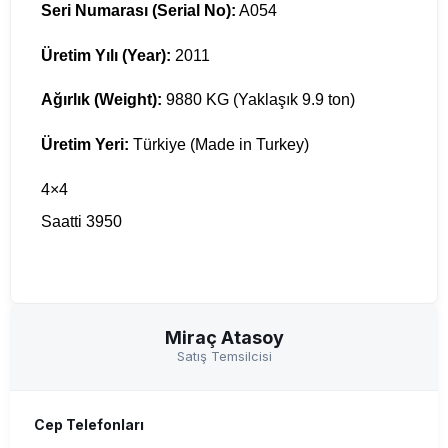
Seri Numarası (Serial No):
A054
Üretim Yılı (Year):
2011
Ağırlık (Weight):
9880 KG (Yaklaşık 9.9 ton)
Üretim Yeri:
Türkiye (Made in Turkey)
4×4
Saatti 3950
Miraç Atasoy
Satış Temsilcisi
Cep Telefonları