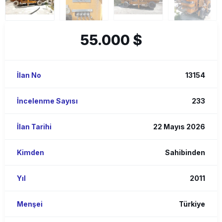
55.000 $
İlan No
13154
İncelenme Sayısı
233
İlan Tarihi
22 Mayıs 2026
Kimden
Sahibinden
Yıl
2011
Menşei
Türkiye