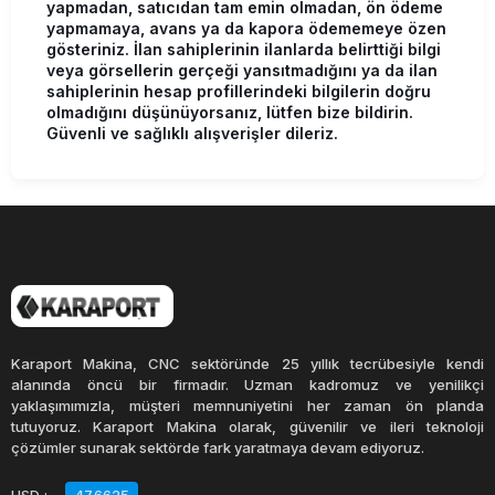
yapmadan, satıcıdan tam emin olmadan, ön ödeme
yapmamaya, avans ya da kapora ödememeye özen
gösteriniz. İlan sahiplerinin ilanlarda belirttiği bilgi
veya görsellerin gerçeği yansıtmadığını ya da ilan
sahiplerinin hesap profillerindeki bilgilerin doğru
olmadığını düşünüyorsanız, lütfen bize bildirin.
Güvenli ve sağlıklı alışverişler dileriz.
Karaport Makina, CNC sektöründe 25 yıllık tecrübesiyle kendi
alanında öncü bir firmadır. Uzman kadromuz ve yenilikçi
yaklaşımımızla, müşteri memnuniyetini her zaman ön planda
tutuyoruz. Karaport Makina olarak, güvenilir ve ileri teknoloji
çözümler sunarak sektörde fark yaratmaya devam ediyoruz.
USD
:
47.6625