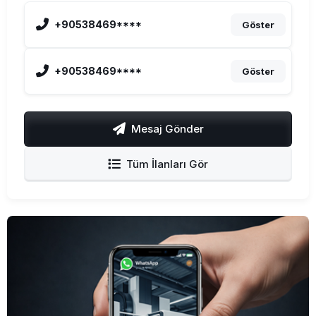
+90538469****
Göster
+90538469****
Göster
Mesaj Gönder
Tüm İlanları Gör