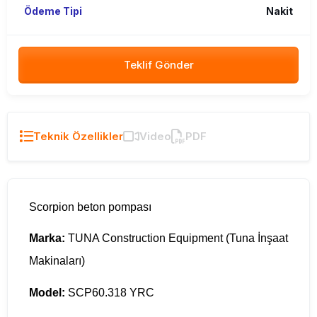
Ödeme Tipi
Nakit
Teklif Gönder
Teknik Özellikler
Video
PDF
Scorpion beton pompası
Marka:
TUNA Construction Equipment (Tuna İnşaat
Makinaları)
Model:
SCP60.318 YRC