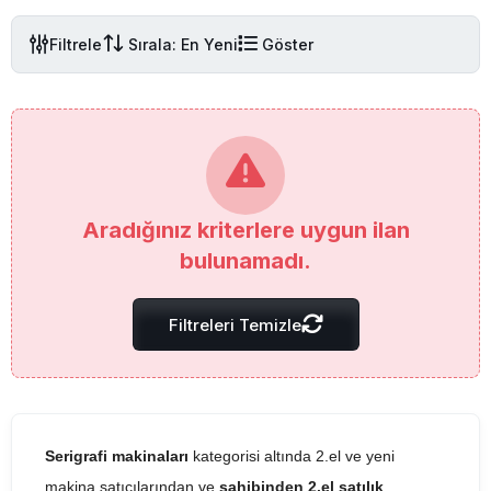
Filtrele
Sırala: En Yeni
Göster
Aradığınız kriterlere uygun ilan
bulunamadı.
Filtreleri Temizle
Serigrafi makinaları
kategorisi altında 2.el ve yeni
makina satıcılarından ve
sahibinden 2.el satılık