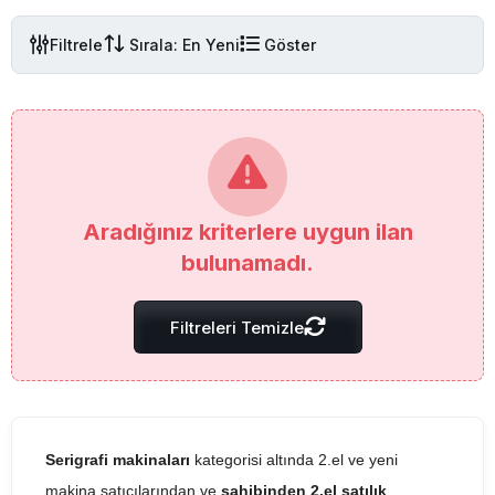
Filtrele
Sırala: En Yeni
Göster
Aradığınız kriterlere uygun ilan
bulunamadı.
Filtreleri Temizle
Serigrafi makinaları
kategorisi altında 2.el ve yeni
makina satıcılarından ve
sahibinden 2.el satılık