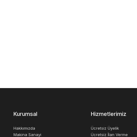
Kurumsal
Hizmetlerimiz
Hakkımızda
Ücretsiz Üyelik
Makina Sanayi
Ücretsiz İlan Verme