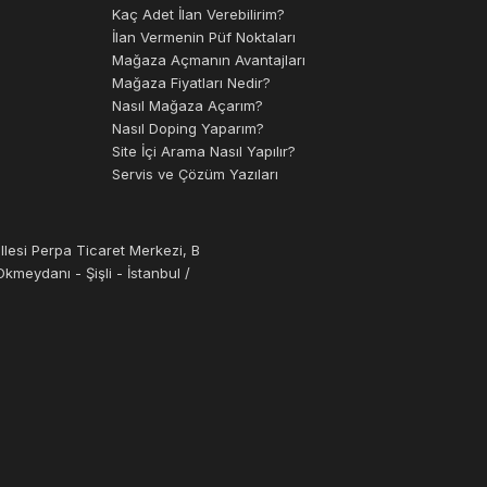
Kaç Adet İlan Verebilirim?
İlan Vermenin Püf Noktaları
Mağaza Açmanın Avantajları
Mağaza Fiyatları Nedir?
Nasıl Mağaza Açarım?
Nasıl Doping Yaparım?
Site İçi Arama Nasıl Yapılır?
Servis ve Çözüm Yazıları
llesi Perpa Ticaret Merkezi, B
kmeydanı - Şişli - İstanbul /