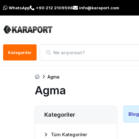
WhatsApp
+90 212 2109598
info@karaport.com
Ne arıyorsun?
Kategoriler
Agma
Agma
Blog
Kategoriler
Tüm Kategoriler