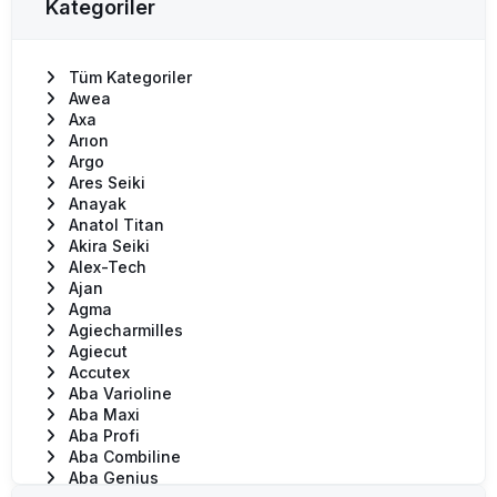
Kategoriler
Tüm Kategoriler
Awea
Axa
Arıon
Argo
Ares Seiki
Anayak
Anatol Titan
Akira Seiki
Alex-Tech
Ajan
Agma
Agiecharmilles
Agiecut
Accutex
Aba Varioline
Aba Maxi
Aba Profi
Aba Combiline
Aba Genius