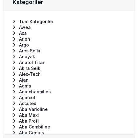
Kategoriler
Tüm Kategoriler
Awea
Axa
Arıon
Argo
Ares Seiki
Anayak
Anatol Titan
Akira Seiki
Alex-Tech
Ajan
Agma
Agiecharmilles
Agiecut
Accutex
Aba Varioline
Aba Maxi
Aba Profi
Aba Combiline
Aba Genius