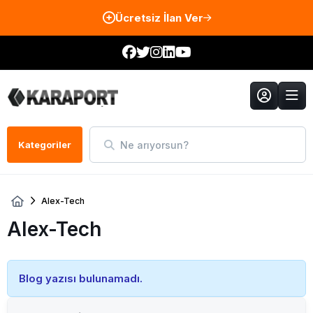
Ücretsiz İlan Ver
Ne arıyorsun?
Kategoriler
Alex-Tech
Alex-Tech
Blog yazısı bulunamadı.