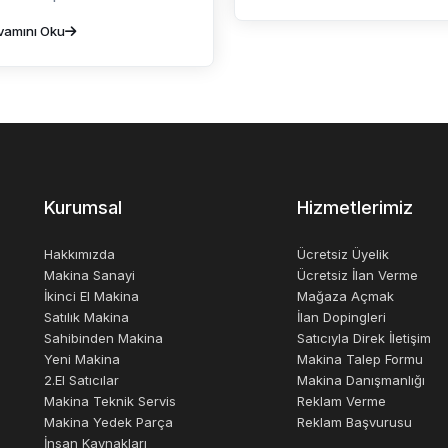
vamını Oku
Kurumsal
Hizmetlerimiz
Hakkımızda
Ücretsiz Üyelik
Makina Sanayi
Ücretsiz İlan Verme
İkinci El Makina
Mağaza Açmak
Satılık Makina
İlan Dopingleri
Sahibinden Makina
Satıcıyla Direk İletişim
Yeni Makina
Makina Talep Formu
2.El Satıcılar
Makina Danışmanlığı
Makina Teknik Servis
Reklam Verme
Makina Yedek Parça
Reklam Başvurusu
İnsan Kaynakları