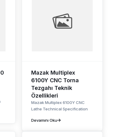
00
Mazak Multiplex
6100Y CNC Torna
Tezgahı Teknik
Özellikleri
n
Mazak Multiplex 6100Y CNC
Lathe Technical Specification
Devamını Oku