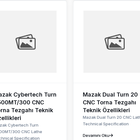
azak Cybertech Turn
Mazak Dual Turn 20
500MT/300 CNC
CNC Torna Tezgahı
rna Tezgahı Teknik
Teknik Özellikleri
ellikleri
Mazak Dual Turn 20 CNC Lat
Technical Specification
zak Cybertech Turn
00MT/300 CNC Lathe
Devamını Oku
hnical Specification