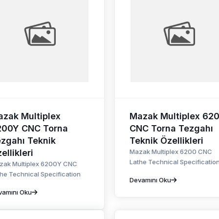
zak Multiplex
Mazak Multiplex 62
200Y CNC Torna
CNC Torna Tezgahı
zgahı Teknik
Teknik Özellikleri
ellikleri
Mazak Multiplex 6200 CNC
Lathe Technical Specificatio
zak Multiplex 6200Y CNC
he Technical Specification
Devamını Oku
vamını Oku