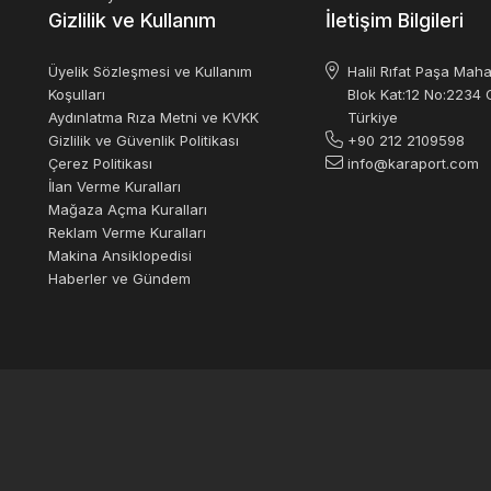
Gizlilik ve Kullanım
İletişim Bilgileri
Üyelik Sözleşmesi ve Kullanım
Halil Rıfat Paşa Maha
Koşulları
Blok Kat:12 No:2234 O
Aydınlatma Rıza Metni ve KVKK
Türkiye
Gizlilik ve Güvenlik Politikası
+90 212 2109598
Çerez Politikası
info@karaport.com
İlan Verme Kuralları
Mağaza Açma Kuralları
Reklam Verme Kuralları
Makina Ansiklopedisi
Haberler ve Gündem