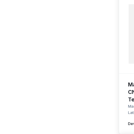
Ma
C
Te
Ma
Lat
De