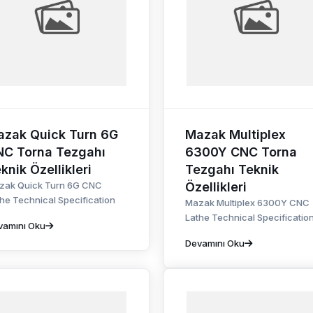
zak Quick Turn 6G
Mazak Multiplex
NC Torna Tezgahı
6300Y CNC Torna
knik Özellikleri
Tezgahı Teknik
zak Quick Turn 6G CNC
Özellikleri
he Technical Specification
Mazak Multiplex 6300Y CNC
Lathe Technical Specificatio
vamını Oku
Devamını Oku