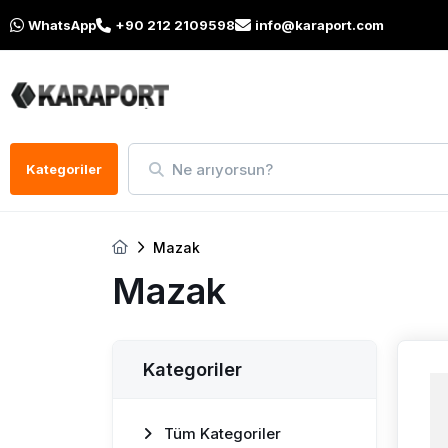
WhatsApp
+90 212 2109598
info@karaport.com
Ne arıyorsun?
Kategoriler
Mazak
Mazak
Kategoriler
Tüm Kategoriler