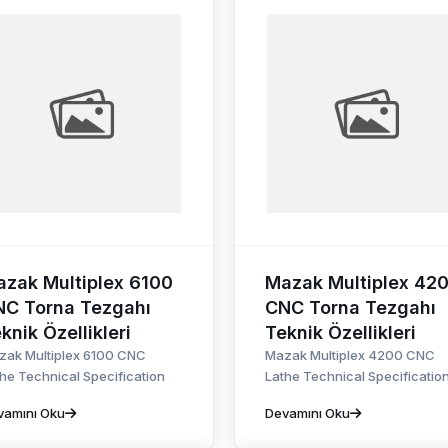
zak Multiplex 6100
Mazak Multiplex 42
NC Torna Tezgahı
CNC Torna Tezgahı
knik Özellikleri
Teknik Özellikleri
zak Multiplex 6100 CNC
Mazak Multiplex 4200 CNC
he Technical Specification
Lathe Technical Specificatio
vamını Oku
Devamını Oku