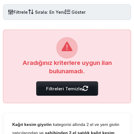
Filtrele
Sırala: En Yeni
Göster
Aradığınız kriterlere uygun ilan
bulunamadı.
Filtreleri Temizle
Kağıt kesim giyotin
kategorisi altında 2.el ve yeni giotin
satıcılarından ve
sahibinden 2.el satılık kağıt kesim