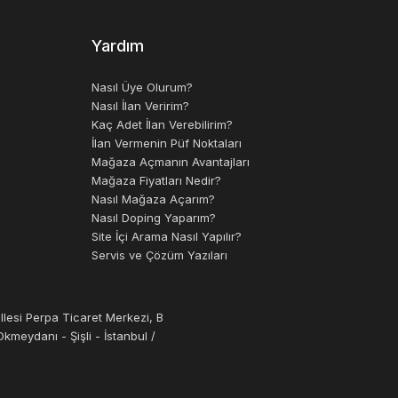
Yardım
Nasıl Üye Olurum?
Nasıl İlan Veririm?
Kaç Adet İlan Verebilirim?
İlan Vermenin Püf Noktaları
Mağaza Açmanın Avantajları
Mağaza Fiyatları Nedir?
Nasıl Mağaza Açarım?
Nasıl Doping Yaparım?
Site İçi Arama Nasıl Yapılır?
Servis ve Çözüm Yazıları
llesi Perpa Ticaret Merkezi, B
kmeydanı - Şişli - İstanbul /