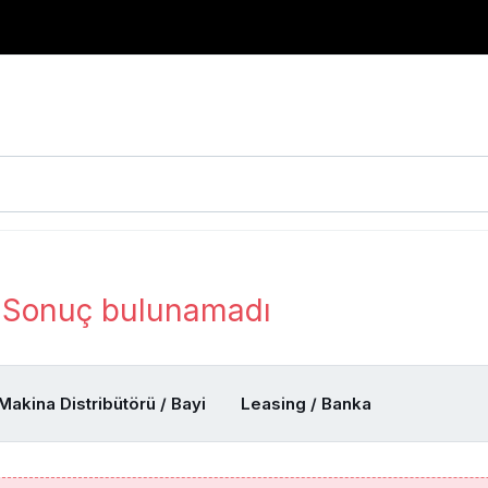
e
Sonuç bulunamadı
Makina Distribütörü / Bayi
Leasing / Banka