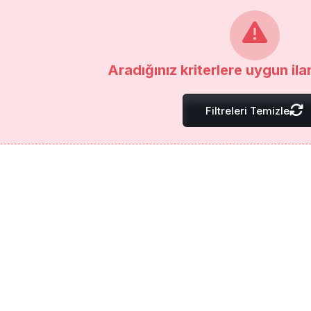
Aradığınız kriterlere uygun il
Filtreleri Temizle