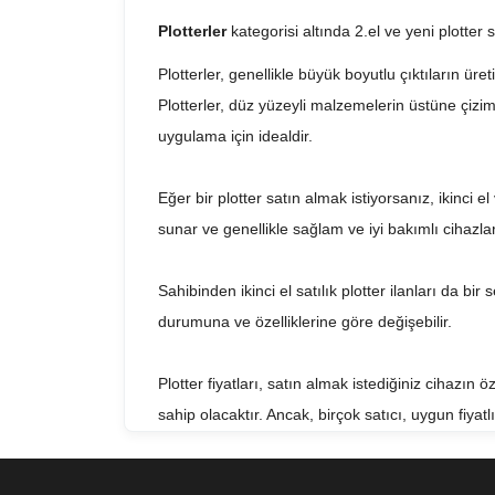
Plotterler
kategorisi altında 2.el ve yeni plotter 
Plotterler, genellikle büyük boyutlu çıktıların üre
Plotterler, düz yüzeyli malzemelerin üstüne çizim y
uygulama için idealdir.
Eğer bir plotter satın almak istiyorsanız, ikinci e
sunar ve genellikle sağlam ve iyi bakımlı cihazlar 
Sahibinden ikinci el satılık plotter ilanları da bir
durumuna ve özelliklerine göre değişebilir.
Plotter fiyatları, satın almak istediğiniz cihazın 
sahip olacaktır. Ancak, birçok satıcı, uygun fiyatl
çıktı cihazıdır.