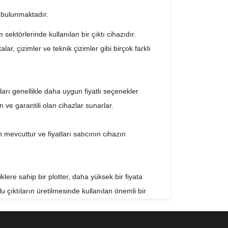
rı bulunmaktadır.
 sektörlerinde kullanılan bir çıktı cihazıdır.
lar, çizimler ve teknik çizimler gibi birçok farklı
ıları genellikle daha uygun fiyatlı seçenekler
n ve garantili olan cihazlar sunarlar.
in mevcuttur ve fiyatları satıcının cihazın
klere sahip bir plotter, daha yüksek bir fiyata
lu çıktıların üretilmesinde kullanılan önemli bir