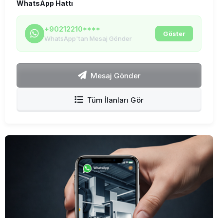
WhatsApp Hattı
+90212210****
Göster
WhatsApp'tan Mesaj Gönder
Mesaj Gönder
Tüm İlanları Gör