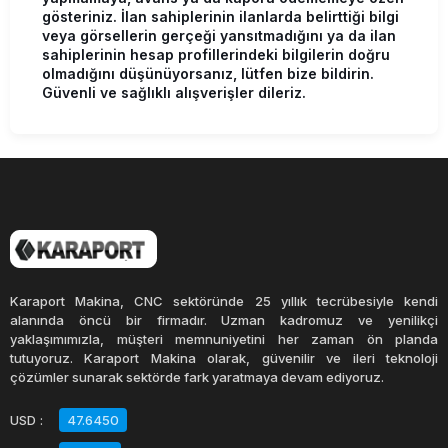
gösteriniz. İlan sahiplerinin ilanlarda belirttiği bilgi
veya görsellerin gerçeği yansıtmadığını ya da ilan
sahiplerinin hesap profillerindeki bilgilerin doğru
olmadığını düşünüyorsanız, lütfen bize bildirin.
Güvenli ve sağlıklı alışverişler dileriz.
Karaport Makina, CNC sektöründe 25 yıllık tecrübesiyle kendi
alanında öncü bir firmadır. Uzman kadromuz ve yenilikçi
yaklaşımımızla, müşteri memnuniyetini her zaman ön planda
tutuyoruz. Karaport Makina olarak, güvenilir ve ileri teknoloji
çözümler sunarak sektörde fark yaratmaya devam ediyoruz.
USD
:
47.6450