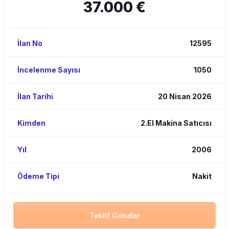
37.000 €
İlan No
12595
İncelenme Sayısı
1050
İlan Tarihi
20 Nisan 2026
Kimden
2.El Makina Satıcısı
Yıl
2006
Ödeme Tipi
Nakit
Teklif Gönder