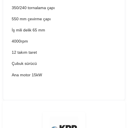
350/240 tornalama çapı
550 mm çevirme çapı
İş mili delik 65 mm
4000rpm
12 takım taret
Çubuk sürücü
Ana motor 15kW