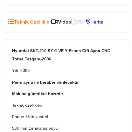
Teknik Özellikler
Video
PDF
Harita
Hyundai SKT-210 SY C VE Y Eksen Çift Ayna CNC
Torna Tezgahı-2006
Yılı: 2006
Pens ayna ile beraber verilecektir.
Makina gümrükte hazırdır.
Teknik özellikleri
Fanuc 18itb kontrol
500 mm tornalama boyu