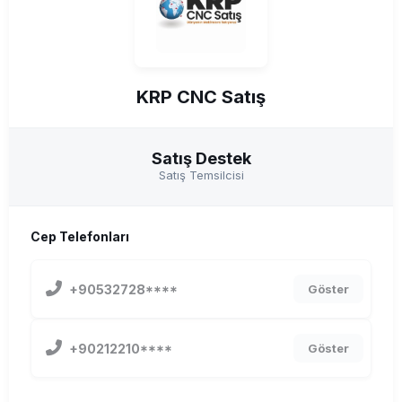
KRP CNC Satış
Satış Destek
Satış Temsilcisi
Cep Telefonları
+90532728****
Göster
+90212210****
Göster