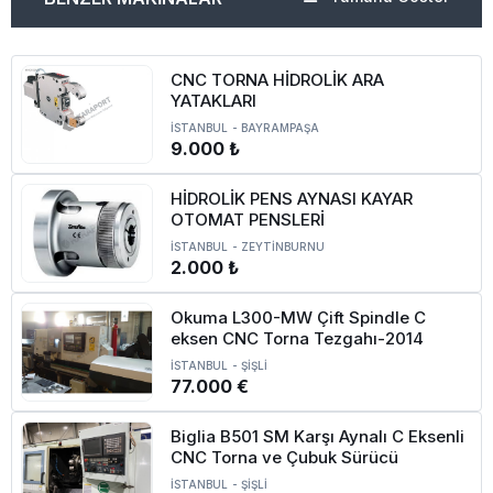
CNC TORNA HİDROLİK ARA
YATAKLARI
İSTANBUL
-
BAYRAMPAŞA
9.000 ₺
HİDROLİK PENS AYNASI KAYAR
OTOMAT PENSLERİ
İSTANBUL
-
ZEYTİNBURNU
2.000 ₺
Okuma L300-MW Çift Spindle C
eksen CNC Torna Tezgahı-2014
İSTANBUL
-
ŞİŞLİ
77.000 €
Biglia B501 SM Karşı Aynalı C Eksenli
CNC Torna ve Çubuk Sürücü
İSTANBUL
-
ŞİŞLİ