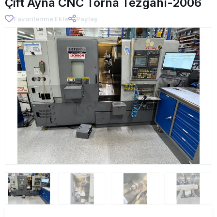
Çift Ayna CNC Torna Tezgahı-2006
Favorilerime Ekle
Paylaş