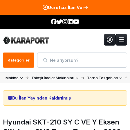
Ücretsiz İlan Ver
Ne arıyorsun?
Kategoriler
Makina
Talaşlı İmalat Makinaları
Torna Tezgahları
Bu İlan Yayından Kaldırılmış
Hyundai SKT-210 SY C VE Y Eksen