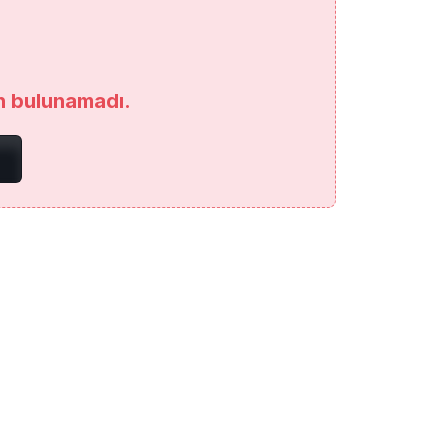
an bulunamadı.