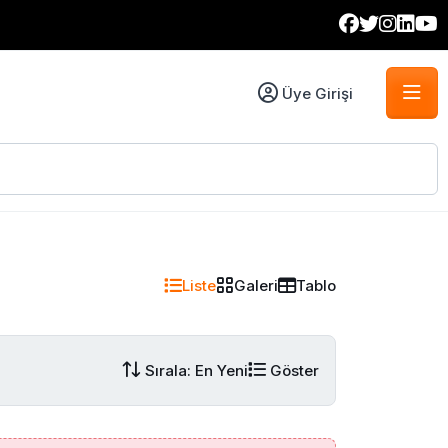
Üye Girişi
Liste
Galeri
Tablo
Sırala: En Yeni
Göster