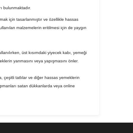
ları bulunmaktadır.
mak için tasarlanmıştır ve özellikle hassas
ullanılan malzemelerin eritilmesi için de yaygın
ullanılırken, üst kısımdaki yiyecek kabı, yemeği
meklerin yanmasını veya yapışmasını önler.
, çeşitli tatlılar ve diğer hassas yemeklerin
ekipmanları satan dükkanlarda veya online