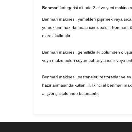
Benmari
kategorisi altında 2.el ve yeni makina 
Benmari makinesi, yemekleri pişirmek veya sıcak t
yemeklerin hazırlanması için idealdir. Benmari, ö
olarak kullanılır.
Benmari makinesi, genellikle iki bölümden oluşur:
veya malzemeleri suyun buharıyla ısıtır veya er
Benmari makinesi, pastaneler, restoranlar ve ev mu
hazırlanmasında kullanılır. İkinci el benmari ma
alışveriş sitelerinde bulunabilir.