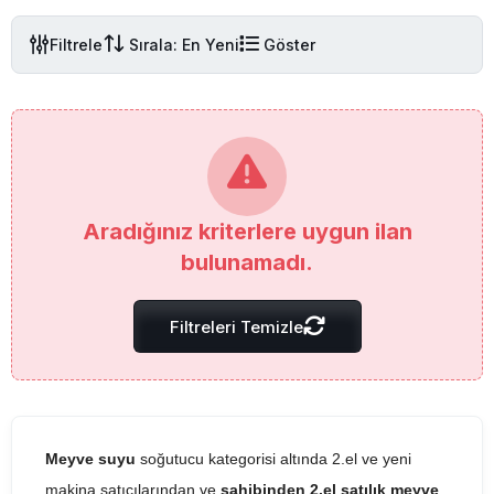
Filtrele
Sırala: En Yeni
Göster
Aradığınız kriterlere uygun ilan
bulunamadı.
Filtreleri Temizle
Meyve suyu
soğutucu kategorisi altında 2.el ve yeni
makina satıcılarından ve
sahibinden 2.el satılık meyve