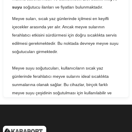
suyu
soğutucu ilanları ve fiyatları bulunmaktadır.
Meyve suları, sıcak yaz günlerinde içilmesi en keyifli
içecekler arasında yer alır. Ancak meyve sularının
ferahlatıcı etkisini sürdürmesi için doğru sıcaklıkta servis
edilmesi gerekmektedir. Bu noktada devreye meyve suyu
soğutucuları girmektedir.
Meyve suyu soğutucuları, kullanıcıların sıcak yaz
günlerinde ferahlatıcı meyve sularını ideal sıcaklıkta
sunmalarına olanak sağlar. Bu cihazlar, birçok farklı
meyve suyu çeşidinin soğutulması için kullanılabilir ve
birçok farklı boyutta mevcuttur.
Meyve suyu soğutucuları, pratik ve kullanımı kolay
cihazlar olarak öne çıkar. Kullanıcılar, genellikle tek bir