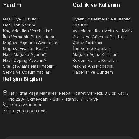
Yardım
Gizlilik ve Kullanım
Nasıl Üye Olurum?
Üyelik Sözleşmesi ve Kullanım
Nasıl İlan Veririm?
Koşulları
Kaç Adet İlan Verebilirim?
Aydınlatma Rıza Metni ve KVKK
İlan Vermenin Püf Noktaları
Gizlilik ve Güvenlik Politikası
Mağaza Açmanın Avantajları
Çerez Politikası
Mağaza Fiyatları Nedir?
İlan Verme Kuralları
Nasıl Mağaza Açarım?
Mağaza Açma Kuralları
Nasıl Doping Yaparım?
Reklam Verme Kuralları
Site İçi Arama Nasıl Yapılır?
Makina Ansiklopedisi
Servis ve Çözüm Yazıları
Haberler ve Gündem
İletişim Bilgileri
Halil Rıfat Paşa Mahallesi Perpa Ticaret Merkezi, B Blok Kat:12
No:2234 Okmeydanı - Şişli - İstanbul / Türkiye
+90 212 2109598
info@karaport.com