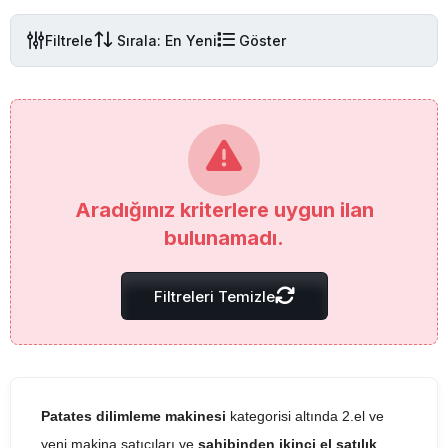
Filtrele
Sırala: En Yeni
Göster
Aradığınız kriterlere uygun ilan
bulunamadı.
Filtreleri Temizle
Patates dilimleme makinesi
kategorisi altında 2.el ve
yeni makina satıcıları ve
sahibinden ikinci el satılık