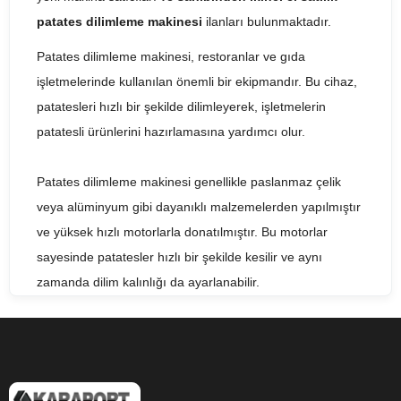
patates dilimleme makinesi
ilanları bulunmaktadır.
Patates dilimleme makinesi, restoranlar ve gıda
işletmelerinde kullanılan önemli bir ekipmandır. Bu cihaz,
patatesleri hızlı bir şekilde dilimleyerek, işletmelerin
patatesli ürünlerini hazırlamasına yardımcı olur.
Patates dilimleme makinesi genellikle paslanmaz çelik
veya alüminyum gibi dayanıklı malzemelerden yapılmıştır
ve yüksek hızlı motorlarla donatılmıştır. Bu motorlar
sayesinde patatesler hızlı bir şekilde kesilir ve aynı
zamanda dilim kalınlığı da ayarlanabilir.
Patates dilimleme makinesi, işletmelerin hızlı bir şekilde
patates kızartması, patates cipsi, hash brown ve diğer
patatesli ürünleri hazırlamasına yardımcı olur. Ayrıca,