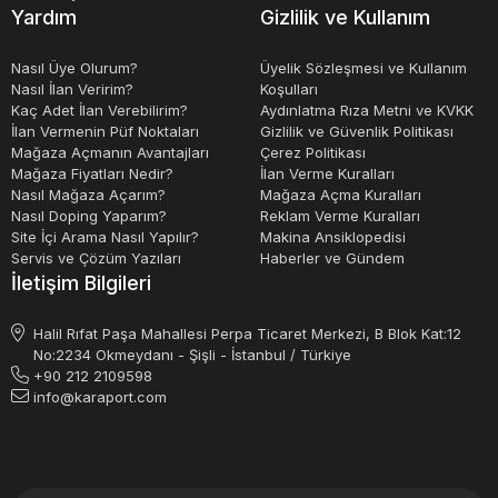
Yardım
Gizlilik ve Kullanım
Nasıl Üye Olurum?
Üyelik Sözleşmesi ve Kullanım
Nasıl İlan Veririm?
Koşulları
Kaç Adet İlan Verebilirim?
Aydınlatma Rıza Metni ve KVKK
İlan Vermenin Püf Noktaları
Gizlilik ve Güvenlik Politikası
Mağaza Açmanın Avantajları
Çerez Politikası
Mağaza Fiyatları Nedir?
İlan Verme Kuralları
Nasıl Mağaza Açarım?
Mağaza Açma Kuralları
Nasıl Doping Yaparım?
Reklam Verme Kuralları
Site İçi Arama Nasıl Yapılır?
Makina Ansiklopedisi
Servis ve Çözüm Yazıları
Haberler ve Gündem
İletişim Bilgileri
Halil Rıfat Paşa Mahallesi Perpa Ticaret Merkezi, B Blok Kat:12
No:2234 Okmeydanı - Şişli - İstanbul / Türkiye
+90 212 2109598
info@karaport.com