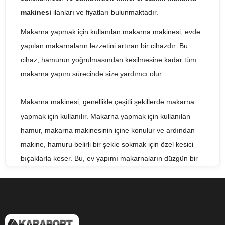
makinesi
ilanları ve fiyatları bulunmaktadır.
Makarna yapmak için kullanılan makarna makinesi, evde
yapılan makarnaların lezzetini artıran bir cihazdır. Bu
cihaz, hamurun yoğrulmasından kesilmesine kadar tüm
makarna yapım sürecinde size yardımcı olur.
Makarna makinesi, genellikle çeşitli şekillerde makarna
yapmak için kullanılır. Makarna yapmak için kullanılan
hamur, makarna makinesinin içine konulur ve ardından
makine, hamuru belirli bir şekle sokmak için özel kesici
bıçaklarla keser. Bu, ev yapımı makarnaların düzgün bir
şekilde kesilmesini sağlar.
Makarna makinesi, evde makarna yapmak isteyenler için
oldukça kullanışlı bir cihazdır. Bu cihaz sayesinde, evde