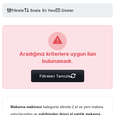
Filtrele
Sırala: En Yeni
Göster
Aradığınız kriterlere uygun ilan
bulunamadı.
Filtreleri Temizle
Makarna makinesi
kategorisi altında 2.el ve yeni makina
satıcılarından ve
sahibinden ikinci el satılık makarna