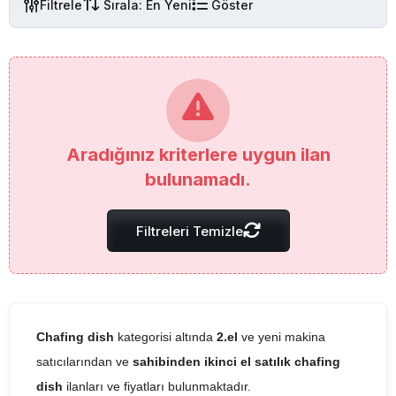
Filtrele
Sırala: En Yeni
Göster
Aradığınız kriterlere uygun ilan
bulunamadı.
Filtreleri Temizle
Chafing dish
kategorisi altında
2.el
ve yeni makina
satıcılarından ve
sahibinden ikinci el satılık chafing
dish
ilanları ve fiyatları bulunmaktadır.