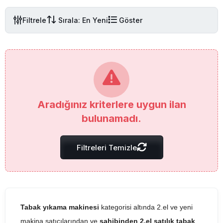
Filtrele
Sırala: En Yeni
Göster
Aradığınız kriterlere uygun ilan
bulunamadı.
Filtreleri Temizle
Tabak yıkama makinesi
kategorisi altında 2.el ve yeni
makina satıcılarından ve
sahibinden 2.el satılık tabak