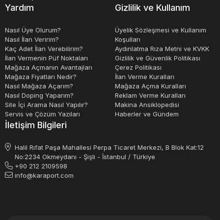
Yardım
Gizlilik ve Kullanım
Nasıl Üye Olurum?
Üyelik Sözleşmesi ve Kullanım
Nasıl İlan Veririm?
Koşulları
Kaç Adet İlan Verebilirim?
Aydınlatma Rıza Metni ve KVKK
İlan Vermenin Püf Noktaları
Gizlilik ve Güvenlik Politikası
Mağaza Açmanın Avantajları
Çerez Politikası
Mağaza Fiyatları Nedir?
İlan Verme Kuralları
Nasıl Mağaza Açarım?
Mağaza Açma Kuralları
Nasıl Doping Yaparım?
Reklam Verme Kuralları
Site İçi Arama Nasıl Yapılır?
Makina Ansiklopedisi
Servis ve Çözüm Yazıları
Haberler ve Gündem
İletişim Bilgileri
Halil Rıfat Paşa Mahallesi Perpa Ticaret Merkezi, B Blok Kat:12
No:2234 Okmeydanı - Şişli - İstanbul / Türkiye
+90 212 2109598
info@karaport.com