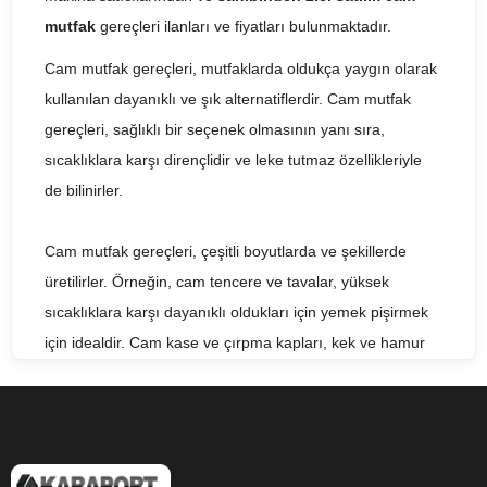
mutfak
gereçleri ilanları ve fiyatları bulunmaktadır.
Cam mutfak gereçleri, mutfaklarda oldukça yaygın olarak
kullanılan dayanıklı ve şık alternatiflerdir. Cam mutfak
gereçleri, sağlıklı bir seçenek olmasının yanı sıra,
sıcaklıklara karşı dirençlidir ve leke tutmaz özellikleriyle
de bilinirler.
Cam mutfak gereçleri, çeşitli boyutlarda ve şekillerde
üretilirler. Örneğin, cam tencere ve tavalar, yüksek
sıcaklıklara karşı dayanıklı oldukları için yemek pişirmek
için idealdir. Cam kase ve çırpma kapları, kek ve hamur
işlerinin hazırlanmasında kullanılabilir. Cam su bardakları,
çay bardakları ve kahve kupaları gibi mutfak gereçleri,
dayanıklı yapıları ve şık görünümleri ile sofraların
vazgeçilmezleri arasında yer alırlar.