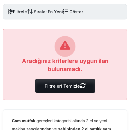
Filtrele
Sırala: En Yeni
Göster
Aradığınız kriterlere uygun ilan
bulunamadı.
Filtreleri Temizle
Cam mutfak
gereçleri kategorisi altında 2.el ve yeni
makina satıcılarından ve
sahibinden 2.el satılık cam