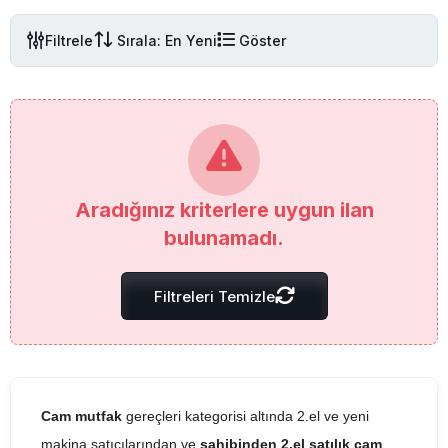
Filtrele
Sırala: En Yeni
Göster
Aradığınız kriterlere uygun ilan
bulunamadı.
Filtreleri Temizle
Cam mutfak
gereçleri kategorisi altında 2.el ve yeni
makina satıcılarından ve
sahibinden 2.el satılık cam