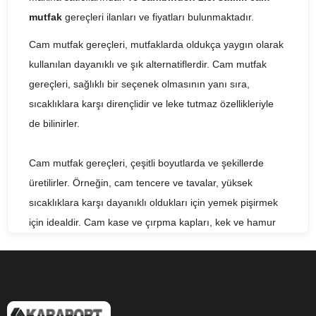
mutfak
gereçleri ilanları ve fiyatları bulunmaktadır.
Cam mutfak gereçleri, mutfaklarda oldukça yaygın olarak
kullanılan dayanıklı ve şık alternatiflerdir. Cam mutfak
gereçleri, sağlıklı bir seçenek olmasının yanı sıra,
sıcaklıklara karşı dirençlidir ve leke tutmaz özellikleriyle
de bilinirler.
Cam mutfak gereçleri, çeşitli boyutlarda ve şekillerde
üretilirler. Örneğin, cam tencere ve tavalar, yüksek
sıcaklıklara karşı dayanıklı oldukları için yemek pişirmek
için idealdir. Cam kase ve çırpma kapları, kek ve hamur
işlerinin hazırlanmasında kullanılabilir. Cam su bardakları,
çay bardakları ve kahve kupaları gibi mutfak gereçleri,
dayanıklı yapıları ve şık görünümleri ile sofraların
vazgeçilmezleri arasında yer alırlar.