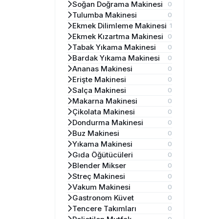
Soğan Doğrama Makinesi
0
Tulumba Makinesi
0
Ekmek Dilimleme Makinesi
1
Ekmek Kızartma Makinesi
0
Tabak Yıkama Makinesi
0
Bardak Yıkama Makinesi
0
Ananas Makinesi
0
Erişte Makinesi
0
Salça Makinesi
0
Makarna Makinesi
0
Çikolata Makinesi
0
Dondurma Makinesi
0
Buz Makinesi
0
Yıkama Makinesi
0
Gıda Öğütücüleri
0
Blender Mikser
0
Streç Makinesi
0
Vakum Makinesi
0
Gastronom Küvet
0
Tencere Takımları
0