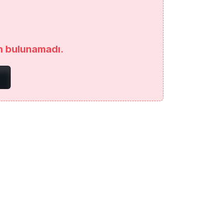
an bulunamadı.