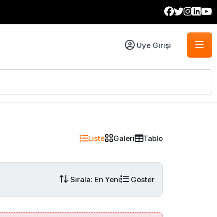
Üye Girişi
Liste
Galeri
Tablo
Sırala: En Yeni
Göster