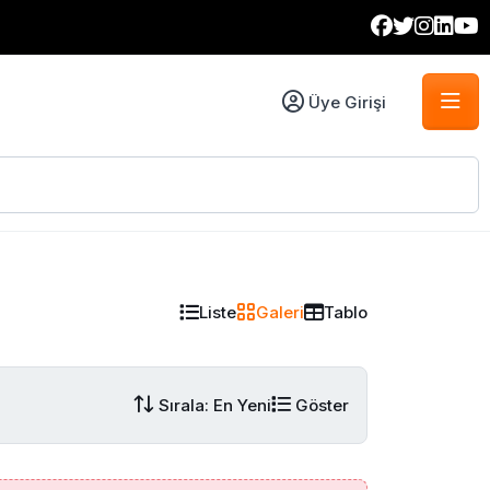
Üye Girişi
Liste
Galeri
Tablo
Sırala: En Yeni
Göster