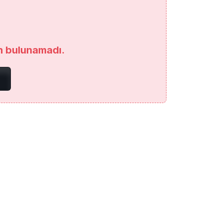
an bulunamadı.