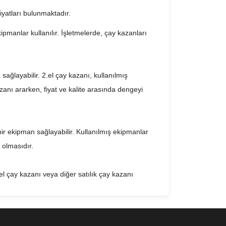
fiyatları bulunmaktadır.
ipmanlar kullanılır. İşletmelerde, çay kazanları
sağlayabilir. 2.el çay kazanı, kullanılmış
azanı ararken, fiyat ve kalite arasında dengeyi
 bir ekipman sağlayabilir. Kullanılmış ekipmanlar
 olmasıdır.
el çay kazanı veya diğer satılık çay kazanı