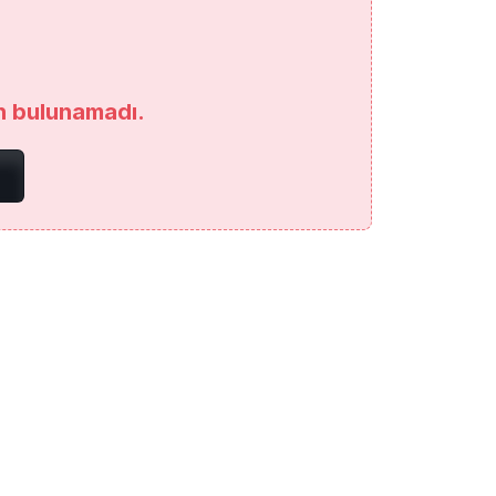
an bulunamadı.