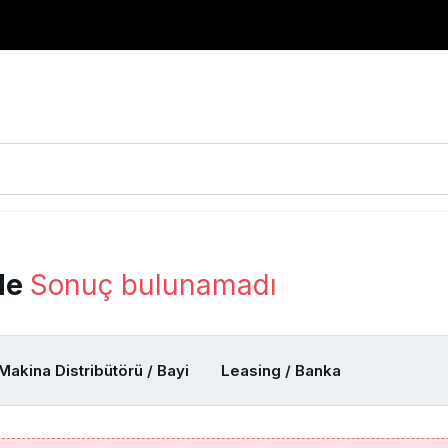
de
Sonuç bulunamadı
Makina Distribütörü / Bayi
Leasing / Banka