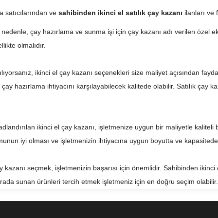
na satıcılarından ve
sahibinden ikinci el satılık çay kazanı
ilanları ve 
 nedenle, çay hazırlama ve sunma işi için çay kazanı adı verilen özel ek
likte olmalıdır.
lıyorsanız, ikinci el çay kazanı seçenekleri size maliyet açısından fayda 
ay hazırlama ihtiyacını karşılayabilecek kalitede olabilir. Satılık çay k
landırılan ikinci el çay kazanı, işletmenize uygun bir maliyetle kaliteli
unun iyi olması ve işletmenizin ihtiyacına uygun boyutta ve kapasitede
y kazanı seçmek, işletmenizin başarısı için önemlidir. Sahibinden ikinci 
arada sunan ürünleri tercih etmek işletmeniz için en doğru seçim olabilir.