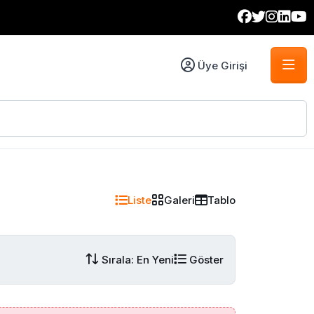
Üye Girişi
Liste
Galeri
Tablo
Sırala: En Yeni
Göster