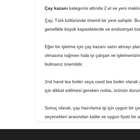
Çay kazanı
kategorisi altında 2.el ve yeni maki
Çay, Türk kültüründe önemli bir yere sahiptir. Bu
genellikle büyük kapasitelerde ve endüstriyel özel
Eğer bir işletme için çay kazanı satın almayı plan
olmasına rağmen hala iyi çalışan ve işletmenizin ç
bulmanız önemlidir.
2nd hand tea boiler veya used tea boiler olarak ad
için dikkat edilmesi gereken nokta, ürünün durum
Sonuç olarak, çay hazırlama işi için uygun bir ça
seçenekleri arasından kalite ve uygun fiyatı bir 